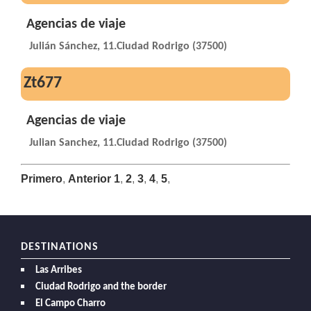
Agencias de viaje
Julián Sánchez, 11.Ciudad Rodrigo (37500)
Zt677
Agencias de viaje
Julian Sanchez, 11.Ciudad Rodrigo (37500)
Primero
,
Anterior
1
,
2
,
3
,
4
,
5
,
DESTINATIONS
Las Arribes
Ciudad Rodrigo and the border
El Campo Charro