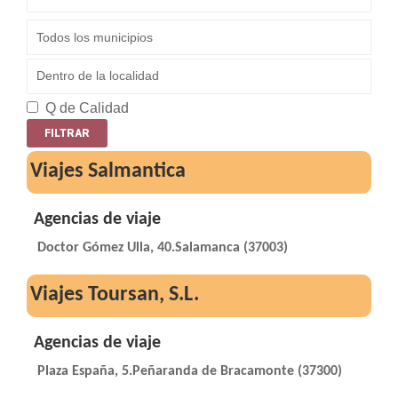
Q de Calidad
Viajes Salmantica
Agencias de viaje
Doctor Gómez Ulla, 40.Salamanca (37003)
Viajes Toursan, S.L.
Agencias de viaje
Plaza España, 5.Peñaranda de Bracamonte (37300)