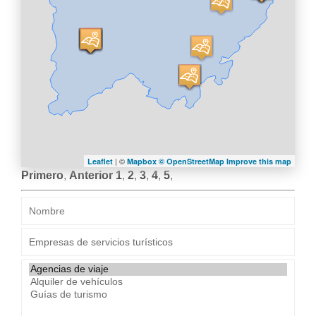
| ©
Leaflet
Mapbox ©
OpenStreetMap
Improve this map
Primero
,
Anterior
1
,
2
,
3
,
4
,
5
,