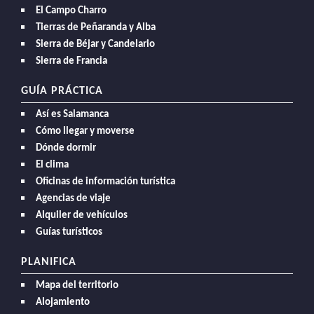
El Campo Charro
Tierras de Peñaranda y Alba
Sierra de Béjar y Candelario
Sierra de Francia
GUÍA PRÁCTICA
Así es Salamanca
Cómo llegar y moverse
Dónde dormir
El clima
Oficinas de información turística
Agencias de viaje
Alquiler de vehículos
Guías turísticos
PLANIFICA
Mapa del territorio
Alojamiento