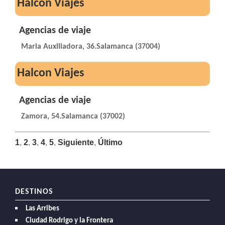
Halcon Viajes
Agencias de viaje
Maria Auxiliadora, 36.Salamanca (37004)
Halcon Viajes
Agencias de viaje
Zamora, 54.Salamanca (37002)
1
,
2
,
3
,
4
,
5
,
Siguiente
,
Último
DESTINOS
Las Arribes
Ciudad Rodrigo y la Frontera