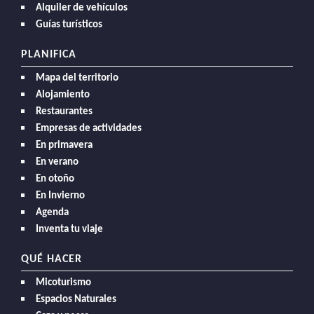
Alquiler de vehículos
Guías turísticos
PLANIFICA
Mapa del territorio
Alojamiento
Restaurantes
Empresas de actividades
En primavera
En verano
En otoño
En Invierno
Agenda
Inventa tu viaje
QUÉ HACER
Micoturismo
Espacios Naturales