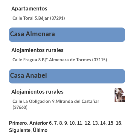
Apartamentos
Calle Toral 5.Béjar (37291)
Casa Almenara
Alojamientos rurales
Calle Fragua 8 Bjº.Almenara de Tormes (37115)
Casa Anabel
Alojamientos rurales
Calle La Obligacion 9.Miranda del Castañar
(37660)
Primero
,
Anterior
6
,
7
,
8
,
9
,
10
,
11
,
12
,
13
,
14
,
15
,
16
,
Siguiente
,
Último