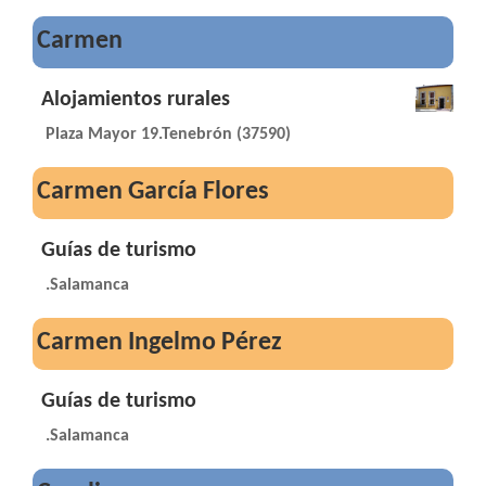
Carmen
Alojamientos rurales
Plaza Mayor 19.Tenebrón (37590)
Carmen García Flores
Guías de turismo
.Salamanca
Carmen Ingelmo Pérez
Guías de turismo
.Salamanca