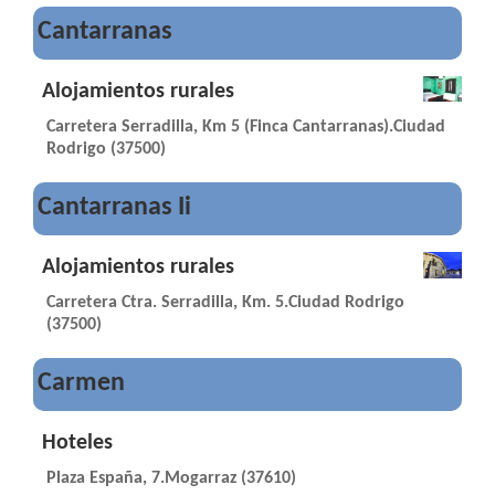
Cantarranas
Alojamientos rurales
Carretera Serradilla, Km 5 (Finca Cantarranas).Ciudad
Rodrigo (37500)
Cantarranas Ii
Alojamientos rurales
Carretera Ctra. Serradilla, Km. 5.Ciudad Rodrigo
(37500)
Carmen
Hoteles
Plaza España, 7.Mogarraz (37610)