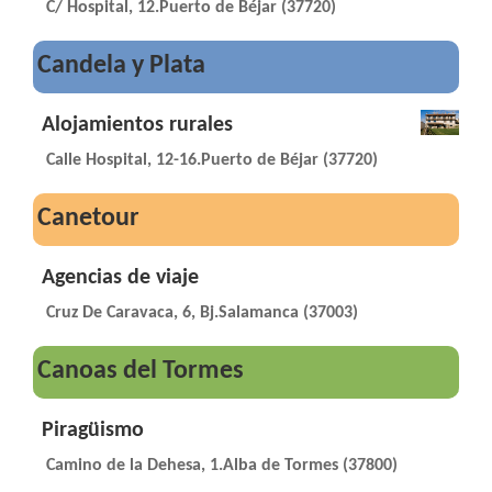
C/ Hospital, 12.Puerto de Béjar (37720)
Candela y Plata
Alojamientos rurales
Calle Hospital, 12-16.Puerto de Béjar (37720)
Canetour
Agencias de viaje
Cruz De Caravaca, 6, Bj.Salamanca (37003)
Canoas del Tormes
Piragüismo
Camino de la Dehesa, 1.Alba de Tormes (37800)