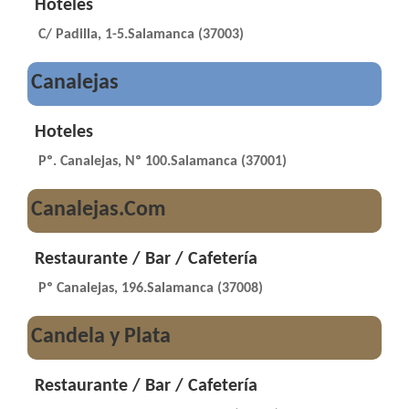
Hoteles
C/ Padilla, 1-5.Salamanca (37003)
Canalejas
Hoteles
Pº. Canalejas, Nº 100.Salamanca (37001)
Canalejas.Com
Restaurante / Bar / Cafetería
Pº Canalejas, 196.Salamanca (37008)
Candela y Plata
Restaurante / Bar / Cafetería