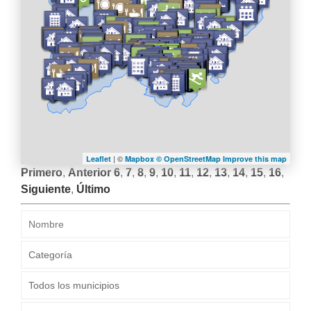
LA
NAVEGACIÓN
| ©
Leaflet
Mapbox ©
OpenStreetMap
Improve this map
Primero
,
Anterior
6
,
7
,
8
,
9
,
10
,
11
,
12
,
13
,
14
,
15
,
16
,
Siguiente
,
Último