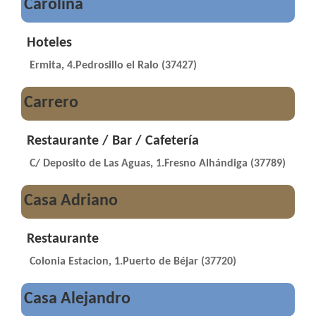
Carolina
Hoteles
Ermita, 4.Pedrosillo el Ralo (37427)
Carrero
Restaurante / Bar / Cafetería
C/ Deposito de Las Aguas, 1.Fresno Alhándiga (37789)
Casa Adriano
Restaurante
Colonia Estacion, 1.Puerto de Béjar (37720)
Casa Alejandro