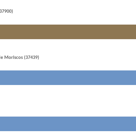
(37900)
de Moriscos (37439)