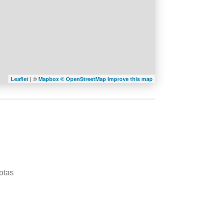
| ©
Leaflet
Mapbox ©
OpenStreetMap
Improve this map
otas