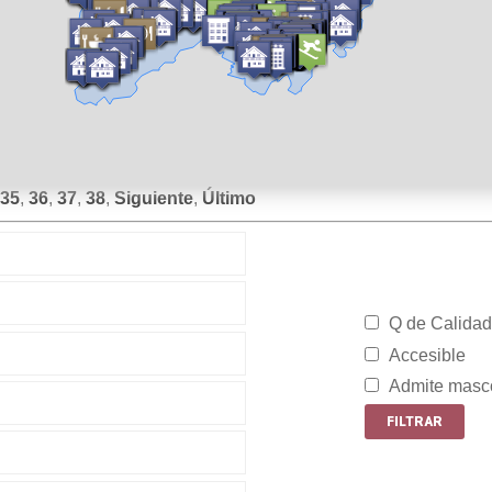
35
,
36
,
37
,
38
,
Siguiente
,
Último
Q de Calidad
Accesible
Admite masc