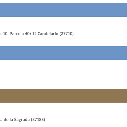
10, Parcela 40) 12.Candelario (37710)
sa de la Sagrada (37188)