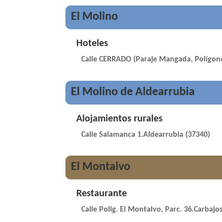
El Molino
Hoteles
Calle CERRADO (Paraje Mangada, Polígono 
El Molino de Aldearrubia
Alojamientos rurales
Calle Salamanca 1.Aldearrubia (37340)
El Montalvo
Restaurante
Calle Polig. El Montalvo, Parc. 36.Carbajo