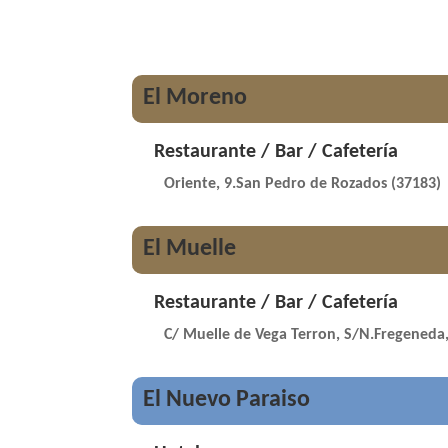
El Moreno
Restaurante / Bar / Cafetería
Oriente, 9.San Pedro de Rozados (37183)
El Muelle
Restaurante / Bar / Cafetería
C/ Muelle de Vega Terron, S/N.Fregeneda,
El Nuevo Paraiso