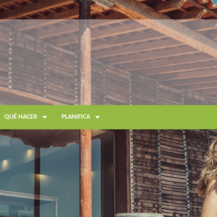
QUÉ HACER
PLANIFICA