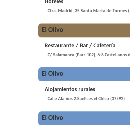
Hoteles
Ctra. Madrid, 35.Santa Marta de Tormes 
El Olivo
Restaurante / Bar / Cafetería
C/ Salamanca (Parc.102), 6-8.Castellanos 
El Olivo
Alojamientos rurales
Calle Alamos 2.Saelices el Chico (37592)
El Olivo