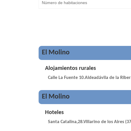
El Molino
Alojamientos rurales
Calle La Fuente 10.Aldeadávila de la Ribe
El Molino
Hoteles
Santa Catalina,28.Villarino de los Aires (3