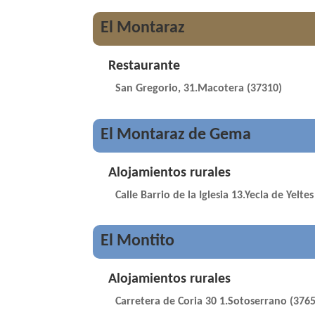
El Montaraz
Restaurante
San Gregorio, 31.Macotera (37310)
El Montaraz de Gema
Alojamientos rurales
Calle Barrio de la Iglesia 13.Yecla de Yelte
El Montito
Alojamientos rurales
Carretera de Coria 30 1.Sotoserrano (376