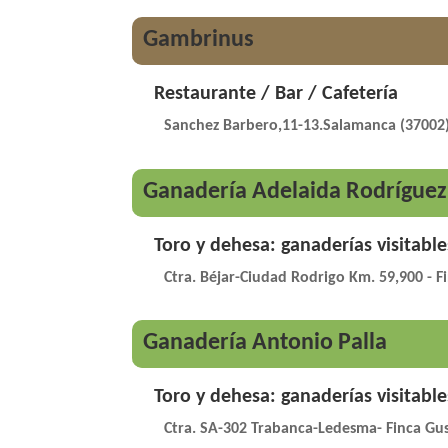
Gambrinus
Restaurante / Bar / Cafetería
Sanchez Barbero,11-13.Salamanca (37002
Ganadería Adelaida Rodríguez
Toro y dehesa: ganaderías visitable
Ctra. Béjar-Ciudad Rodrigo Km. 59,900 - Fi
Ganadería Antonio Palla
Toro y dehesa: ganaderías visitable
Ctra. SA-302 Trabanca-Ledesma- Finca Gu