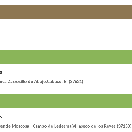
)
s
nca Zarzosillo de Abajo.Cabaco, El (37621)
s
sende Moscosa - Campo de Ledesma.Villaseco de los Reyes (37150)