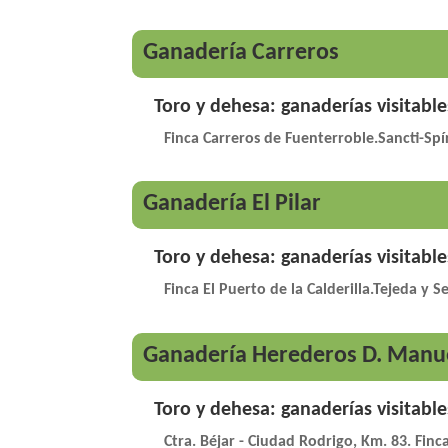
Ganadería Carreros
Toro y dehesa: ganaderías visitable
Finca Carreros de Fuenterroble.Sancti-Spí
Ganadería El Pilar
Toro y dehesa: ganaderías visitable
Finca El Puerto de la Calderilla.Tejeda y 
Ganadería Herederos D. Manue
Toro y dehesa: ganaderías visitable
Ctra. Béjar - Ciudad Rodrigo, Km. 83. Fin