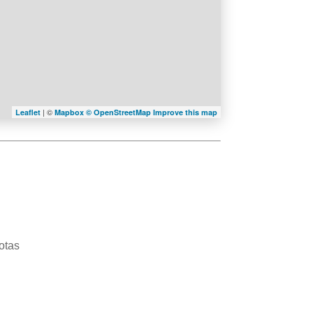
| ©
Leaflet
Mapbox ©
OpenStreetMap
Improve this map
otas