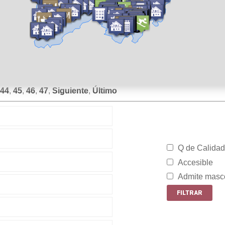
44
,
45
,
46
,
47
,
Siguiente
,
Último
Q de Calidad
Accesible
Admite masc