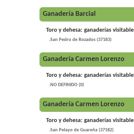
Ganadería Barcial
Toro y dehesa: ganaderías visitable
.San Pedro de Rozados (37183)
Ganadería Carmen Lorenzo
Toro y dehesa: ganaderías visitable
.NO DEFINIDO (0)
Ganadería Carmen Lorenzo
Toro y dehesa: ganaderías visitable
.San Pelayo de Guareña (37182)