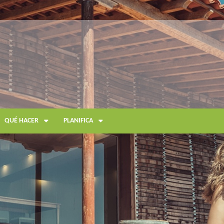
QUÉ HACER
PLANIFICA