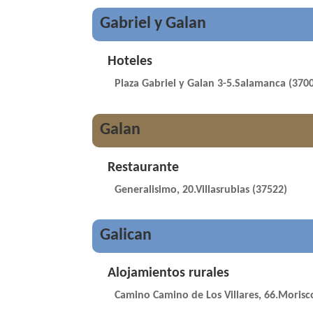
Gabriel y Galan
Hoteles
Plaza Gabriel y Galan 3-5.Salamanca (370
Galan
Restaurante
Generalisimo, 20.Villasrubias (37522)
Galican
Alojamientos rurales
Camino Camino de Los Villares, 66.Morisc