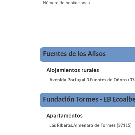
Fuentes de los Alisos
Alojamientos rurales
Avenida Portugal 3.Fuentes de Oñoro (37
Fundación Tormes - EB Ecoalb
Apartamentos
Las Riberas.Almenara de Tormes (37115)