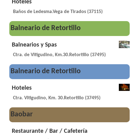
Hoteles
Baños de Ledesma.Vega de Tirados (37115)
Balneario de Retortillo
Balnearios y Spas
Ctra. de Vitigudino, Km.30.Retortillo (37495)
Balneario de Retortillo
Hoteles
Ctra. Vitigudino, Km. 30.Retortillo (37495)
Baobar
Restaurante / Bar / Cafetería