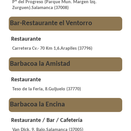
Pº del Progreso (Parque Mun. Margen Izq.
Zurguen).Salamanca (37008)
Bar-Restaurante el Ventorro
Restaurante
Carretera Cv.- 70 Km 1,6.Arapiles (37796)
Barbacoa la Amistad
Restaurante
Teso de la Feria, 8.Guijuelo (37770)
Barbacoa la Encina
Restaurante / Bar / Cafetería
Van Dick, 9, Bajo.Salamanca (37005)