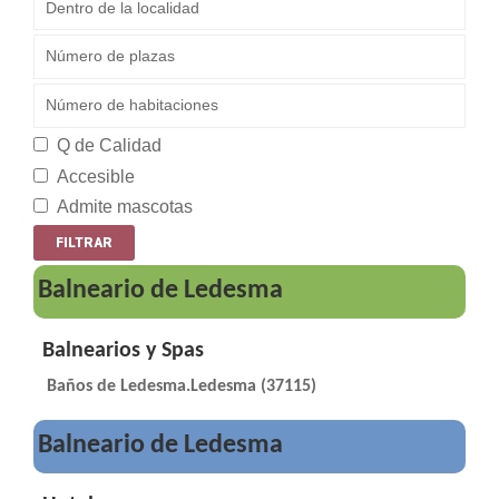
Q de Calidad
Accesible
Admite mascotas
Balneario de Ledesma
Balnearios y Spas
Baños de Ledesma.Ledesma (37115)
Balneario de Ledesma