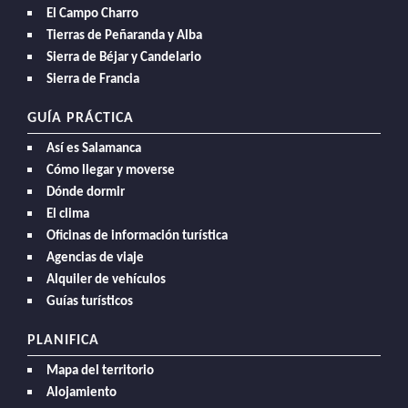
El Campo Charro
Tierras de Peñaranda y Alba
Sierra de Béjar y Candelario
Sierra de Francia
GUÍA PRÁCTICA
Así es Salamanca
Cómo llegar y moverse
Dónde dormir
El clima
Oficinas de información turística
Agencias de viaje
Alquiler de vehículos
Guías turísticos
PLANIFICA
Mapa del territorio
Alojamiento