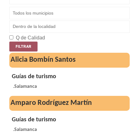
Q de Calidad
Alicia Bombín Santos
Guías de turismo
.Salamanca
Amparo Rodríguez Martín
Guías de turismo
.Salamanca