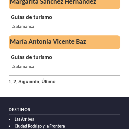
Margarita Sánchez Hernández
Guías de turismo
.Salamanca
María Antonia Vicente Baz
Guías de turismo
.Salamanca
1
,
2
,
Siguiente
,
Último
DESTINOS
Las Arribes
Ciudad Rodrigo y la Frontera