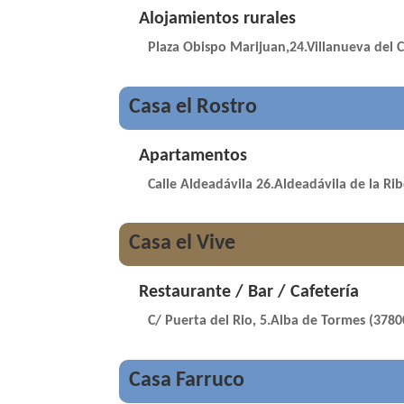
Alojamientos rurales
Plaza Obispo Marijuan,24.Villanueva del 
Casa el Rostro
Apartamentos
Calle Aldeadávila 26.Aldeadávila de la Ri
Casa el Vive
Restaurante / Bar / Cafetería
C/ Puerta del Rio, 5.Alba de Tormes (3780
Casa Farruco