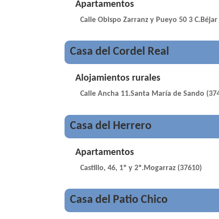
Apartamentos
Calle Obispo Zarranz y Pueyo 50 3 C.Béjar
Casa del Cordel Real
Alojamientos rurales
Calle Ancha 11.Santa María de Sando (37
Casa del Herrero
Apartamentos
Castillo, 46, 1º y 2º.Mogarraz (37610)
Casa del Patio Chico