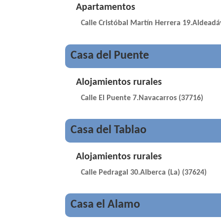
Apartamentos
Calle Cristóbal Martín Herrera 19.Aldeadáv
Casa del Puente
Alojamientos rurales
Calle El Puente 7.Navacarros (37716)
Casa del Tablao
Alojamientos rurales
Calle Pedragal 30.Alberca (La) (37624)
Casa el Alamo