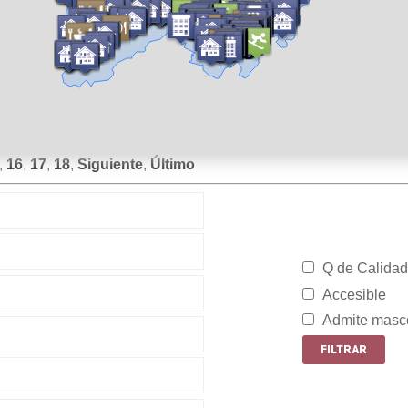
,
16
,
17
,
18
,
Siguiente
,
Último
Q de Calidad
Accesible
Admite masc