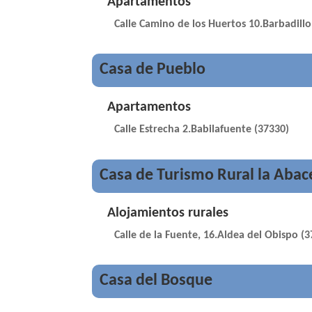
Apartamentos
Calle Camino de los Huertos 10.Barbadillo
Casa de Pueblo
Apartamentos
Calle Estrecha 2.Babilafuente (37330)
Casa de Turismo Rural la Abac
Alojamientos rurales
Calle de la Fuente, 16.Aldea del Obispo (
Casa del Bosque