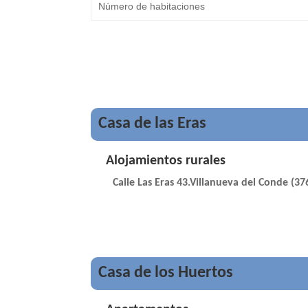
Casa de las Eras
Alojamientos rurales
Calle Las Eras 43.Villanueva del Conde (37
Casa de los Huertos