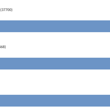
 (37700)
468)