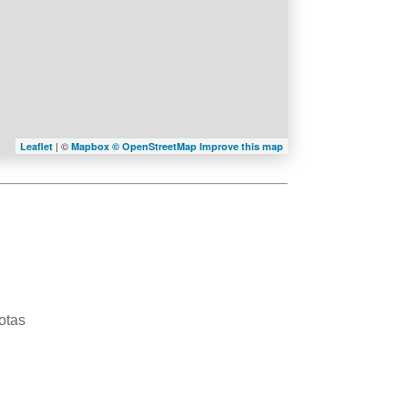
| ©
Leaflet
Mapbox ©
OpenStreetMap
Improve this map
otas