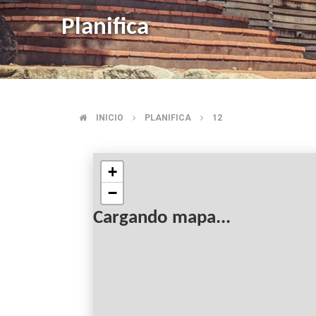
Planifica
INICIO
PLANIFICA
12
BREADCRUMB
+
−
Cargando mapa...