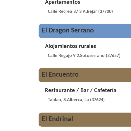
Apartamentos
Calle Recreo 37 3 A.Béjar (37700)
El Dragon Serrano
Alojamientos rurales
Calle Regajo 9 2.Sotoserrano (37657)
El Encuentro
Restaurante / Bar / Cafetería
Tablao, 8.Alberca, La (37624)
El Endrinal