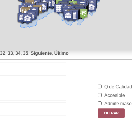
32
,
33
,
34
,
35
,
Siguiente
,
Último
Q de Calidad
Accesible
Admite masc