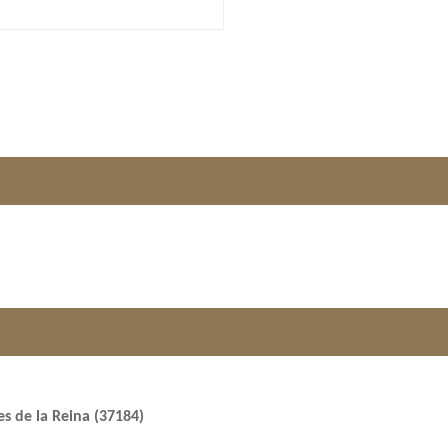
res de la Reina (37184)