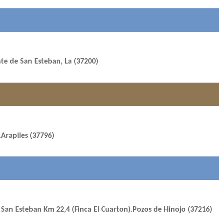
te de San Esteban, La (37200)
.Arapiles (37796)
 San Esteban Km 22,4 (Finca El Cuarton).Pozos de Hinojo (37216)