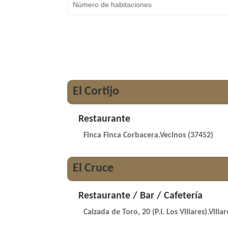
El Cortijo
Restaurante
Finca Finca Corbacera.Vecinos (37452)
El Cruce
Restaurante / Bar / Cafetería
Calzada de Toro, 20 (P.I. Los Villares).Villa