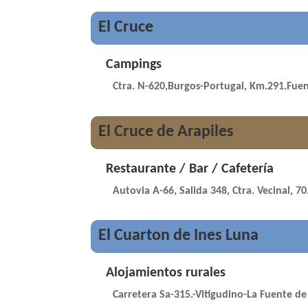
El Cruce
Campings
Ctra. N-620,Burgos-Portugal, Km.291.Fuen
El Cruce de Arapiles
Restaurante / Bar / Cafetería
Autovia A-66, Salida 348, Ctra. Vecinal, 70
El Cuarton de Ines Luna
Alojamientos rurales
Carretera Sa-315.-Vitigudino-La Fuente de