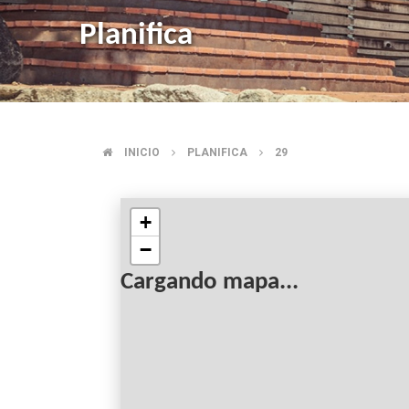
Planifica
INICIO
PLANIFICA
29
BREADCRUMB
+
−
Cargando mapa...