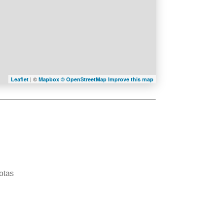
| ©
Leaflet
Mapbox ©
OpenStreetMap
Improve this map
otas