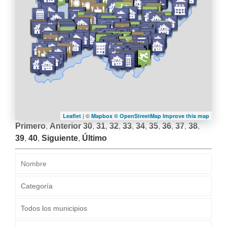
| ©
Leaflet
Mapbox ©
OpenStreetMap
Improve this map
Primero
,
Anterior
30
,
31
,
32
,
33
,
34
,
35
,
36
,
37
,
38
,
39
,
40
,
Siguiente
,
Último