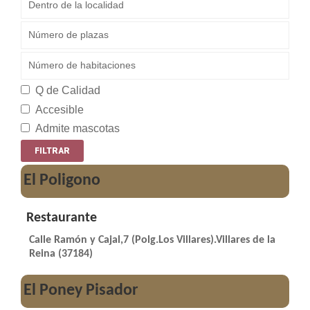
Q de Calidad
Accesible
Admite mascotas
El Poligono
Restaurante
Calle Ramón y Cajal,7 (Polg.Los Villares).Villares de la
Reina (37184)
El Poney Pisador