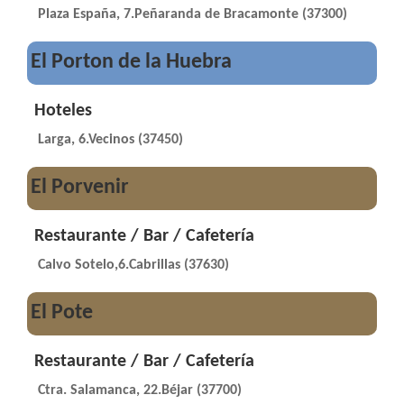
Plaza España, 7.Peñaranda de Bracamonte (37300)
El Porton de la Huebra
Hoteles
Larga, 6.Vecinos (37450)
El Porvenir
Restaurante / Bar / Cafetería
Calvo Sotelo,6.Cabrillas (37630)
El Pote
Restaurante / Bar / Cafetería
Ctra. Salamanca, 22.Béjar (37700)