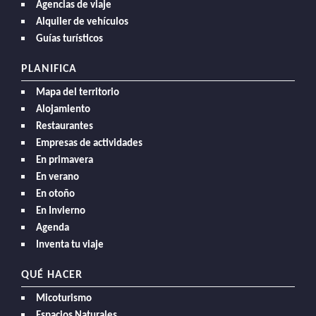
Agencias de viaje
Alquiler de vehículos
Guías turísticos
PLANIFICA
Mapa del territorio
Alojamiento
Restaurantes
Empresas de actividades
En primavera
En verano
En otoño
En Invierno
Agenda
Inventa tu viaje
QUÉ HACER
Micoturismo
Espacios Naturales