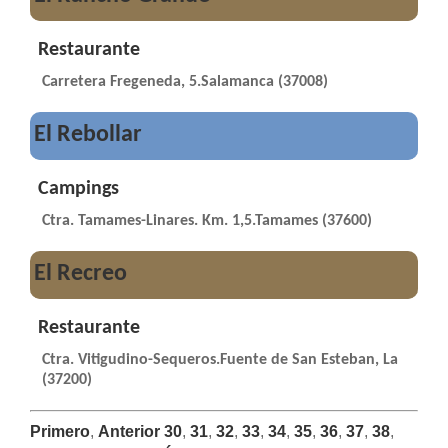
Restaurante
Carretera Fregeneda, 5.Salamanca (37008)
El Rebollar
Campings
Ctra. Tamames-Linares. Km. 1,5.Tamames (37600)
El Recreo
Restaurante
Ctra. Vitigudino-Sequeros.Fuente de San Esteban, La
(37200)
Primero
,
Anterior
30
,
31
,
32
,
33
,
34
,
35
,
36
,
37
,
38
,