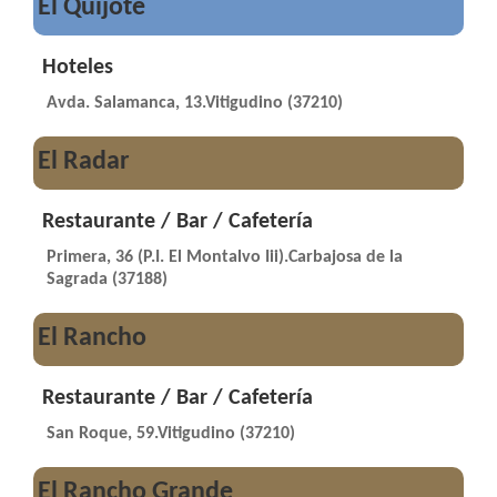
El Quijote
Hoteles
Avda. Salamanca, 13.Vitigudino (37210)
El Radar
Restaurante / Bar / Cafetería
Primera, 36 (P.I. El Montalvo Iii).Carbajosa de la
Sagrada (37188)
El Rancho
Restaurante / Bar / Cafetería
San Roque, 59.Vitigudino (37210)
El Rancho Grande