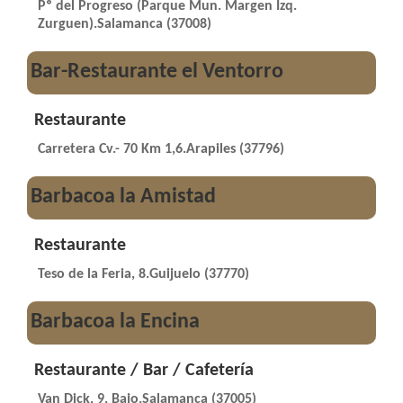
Pº del Progreso (Parque Mun. Margen Izq.
Zurguen).Salamanca (37008)
Bar-Restaurante el Ventorro
Restaurante
Carretera Cv.- 70 Km 1,6.Arapiles (37796)
Barbacoa la Amistad
Restaurante
Teso de la Feria, 8.Guijuelo (37770)
Barbacoa la Encina
Restaurante / Bar / Cafetería
Van Dick, 9, Bajo.Salamanca (37005)