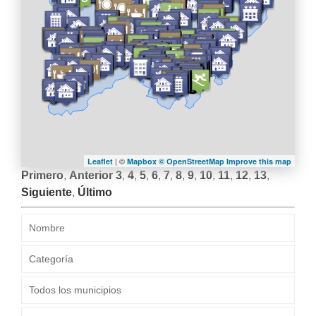
| ©
Leaflet
Mapbox ©
OpenStreetMap
Improve this map
Primero
,
Anterior
3
,
4
,
5
,
6
,
7
,
8
,
9
,
10
,
11
,
12
,
13
,
Siguiente
,
Último