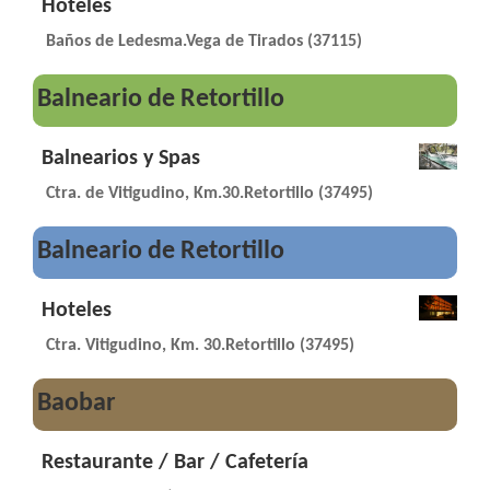
Hoteles
Baños de Ledesma.Vega de Tirados (37115)
Balneario de Retortillo
Balnearios y Spas
Ctra. de Vitigudino, Km.30.Retortillo (37495)
Balneario de Retortillo
Hoteles
Ctra. Vitigudino, Km. 30.Retortillo (37495)
Baobar
Restaurante / Bar / Cafetería