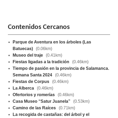
Contenidos Cercanos
Parque de Aventura en los árboles (Las
Batuecas)
(0.06km)
Museo del traje
(0.41km)
Fiestas ligadas a la tradición
(0.46km)
Tiempo de pasión en la provincia de Salamanca.
Semana Santa 2024
(0.46km)
Fiestas de Corpus
(0.46km)
La Alberca
(0.46km)
Ofertorios y romerías
(0.46km)
Casa Museo “Satur Juanela”
(0.53km)
Camino de las Raíces
(0.71km)
La recogida de castañas: del árbol y el