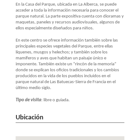
LA
En la Casa del Parque, ubicada en La Alberca, se puede
NAVEGACIÓN
acceder a toda la información necesaria para conocer el
parque natural. La parte expositiva cuenta con dioramas y
maquetas, paneles y recursos audiovisuales, algunos de
ellos especialmente diseñados para niños.
En este centro se ofrece información también sobre las
principales especies vegetales del Parque, entre ellas
líquenes, musgos y helechos; y también sobre los
mamíferos y aves que habitan un paisaje único e
imponente. También existe un “rincón de la memoria”
donde se explican los oficios tradicionales y los cambios
producidos en la vida de los pueblos incluidos en el
parque natural de Las Batuecas-Sierra de Francia en el
último medio siglo.
Tipo de visita
: libre o guiada.
Ubicación