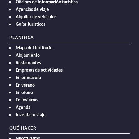
Oficinas de información turística
Agencias de viaje
Alquiler de vehículos
Guías turísticos
PLANIFICA
Mapa del territorio
Alojamiento
Restaurantes
Empresas de actividades
En primavera
En verano
En otoño
En Invierno
Agenda
Inventa tu viaje
QUÉ HACER
Micoturismo