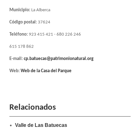
Municipio:
La Alberca
Código postal:
37624
Teléfono:
923 415 421 - 680 226 246
615 178 862
E-mail:
cp.batuecas@patrimonionatural.org
Web:
Web de la Casa del Parque
Relacionados
Valle de Las Batuecas