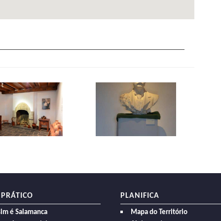
 PRÁTICO
PLANIFICA
sim é Salamanca
Mapa do Território