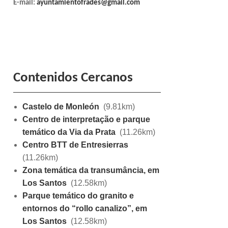
E-mail:
ayuntamientofrades@gmail.com
Contenidos Cercanos
Castelo de Monleón
(9.81km)
Centro de interpretação e parque
temático da Via da Prata
(11.26km)
Centro BTT de Entresierras
(11.26km)
Zona temática da transumância, em
Los Santos
(12.58km)
Parque temático do granito e
entornos do “rollo canalizo”, em
Los Santos
(12.58km)