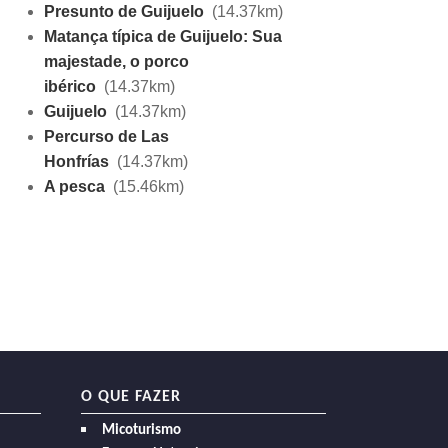
Presunto de Guijuelo
(14.37km)
Matança típica de Guijuelo: Sua
majestade, o porco
ibérico
(14.37km)
Guijuelo
(14.37km)
Percurso de Las
Honfrías
(14.37km)
A pesca
(15.46km)
O QUE FAZER
Micoturismo