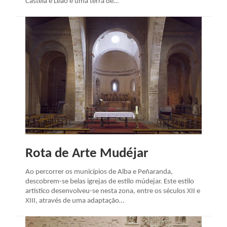
Castela e Leão é uma terra de…
Rota de Arte Mudéjar
Ao percorrer os municípios de Alba e Peñaranda,
descobrem-se belas igrejas de estilo múdejar. Este estilo
artístico desenvolveu-se nesta zona, entre os séculos XII e
XIII, através de uma adaptação…