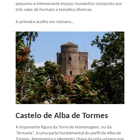
pequeno e interessante espaço museístico composto por
três salas de formato e temática diversas.
A primeira acolhe um número…
Castelo de Alba de Tormes
A imponente figura da Torre de Homenagem, ou da
“Armaria”, é uma parte fundamental do perfil de Alba de
Tormes. Representa o elemento chave da rota urbana que