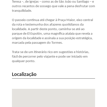
Teresa –, de igrejas – como as de São João ou Santiago – e
outros recantos de sossego que vale a pena desfrutar com
tranquilidade.
O passeio continua até chegar à Praça Maior, eixo central
da rota e testemunha dos afazeres quotidianos da
localidade. A partir deste ponto, caminha-se até ao
parque de El Espolón, uma magnífica atalaia que revela a
origem da localidade e assinala a sua posição estratégica,
marcada pela passagem do Tormes.
Trata-se de um itinerário rico em sugestões e histórias,
fácil de percorrer pelo viajante e pode ser iniciado em
qualquer ponto.
Localização