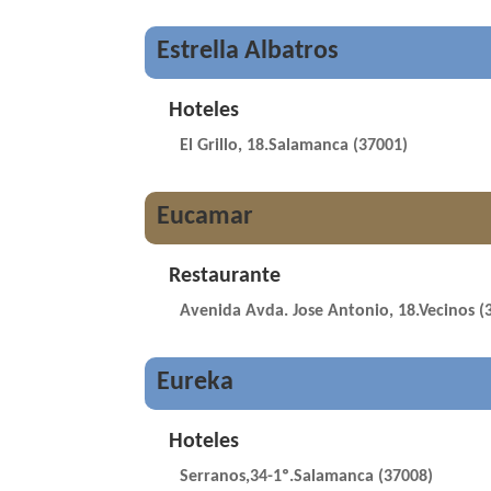
Estrella Albatros
Hoteles
El Grillo, 18.Salamanca (37001)
Eucamar
Restaurante
Avenida Avda. Jose Antonio, 18.Vecinos (
Eureka
Hoteles
Serranos,34-1º.Salamanca (37008)