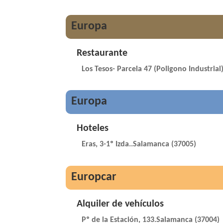
Europa
Restaurante
Los Tesos- Parcela 47 (Poligono Industrial)
Europa
Hoteles
Eras, 3-1º Izda..Salamanca (37005)
Europcar
Alquiler de vehículos
Pº de la Estación, 133.Salamanca (37004)