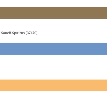
.Sancti-Spíritus (37470)