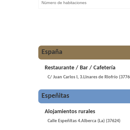
España
Restaurante / Bar / Cafetería
C/ Juan Carlos I, 3.Linares de Riofrío (3776
Espeñitas
Alojamientos rurales
Calle Espeñitas 4.Alberca (La) (37624)