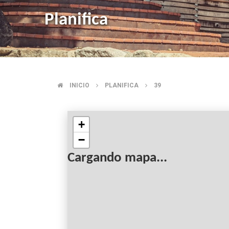
Planifica
INICIO
PLANIFICA
39
BREADCRUMB
+
−
Cargando mapa...