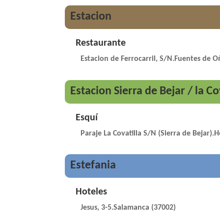
Estacion
Restaurante
Estacion de Ferrocarril, S/N.Fuentes de 
Estacion Sierra de Bejar / la Co
Esquí
Paraje La Covatilla S/N (Sierra de Bejar).
Estefania
Hoteles
Jesus, 3-5.Salamanca (37002)