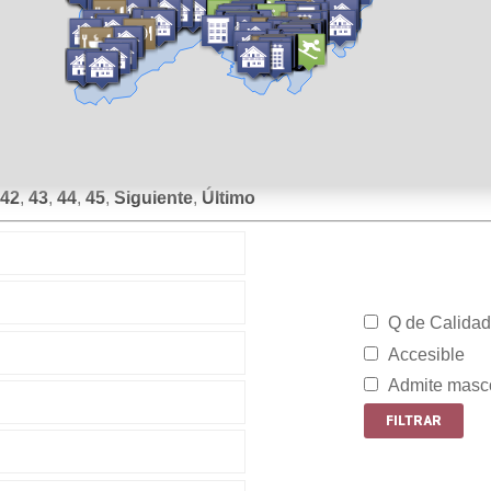
42
,
43
,
44
,
45
,
Siguiente
,
Último
Q de Calidad
Accesible
Admite masc