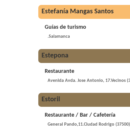
Estefanía Mangas Santos
Guías de turismo
.Salamanca
Estepona
Restaurante
Avenida Avda. Jose Antonio, 17.Vecinos (
Estoril
Restaurante / Bar / Cafetería
General Pando,11.Ciudad Rodrigo (37500