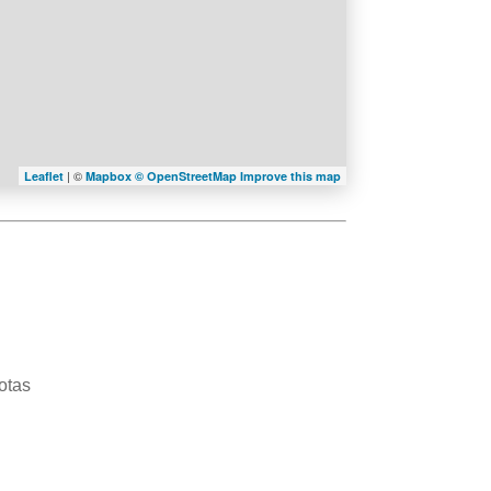
| ©
Leaflet
Mapbox ©
OpenStreetMap
Improve this map
otas