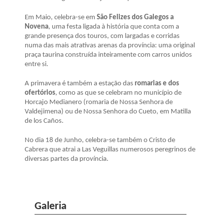
Em Maio, celebra-se em
São Felizes dos Galegos a
Novena
, uma festa ligada à história que conta com a
grande presença dos touros, com largadas e corridas
numa das mais atrativas arenas da província: uma original
praça taurina construída inteiramente com carros unidos
entre si.
A primavera é também a estação das
romarias e dos
ofertórios
, como as que se celebram no município de
Horcajo Medianero (romaria de Nossa Senhora de
Valdejimena) ou de Nossa Senhora do Cueto, em Matilla
de los Caños.
No dia 18 de Junho, celebra-se também o Cristo de
Cabrera que atrai a Las Veguillas numerosos peregrinos de
diversas partes da província.
Galeria