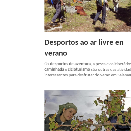
Desportos ao ar livre en
verano
Os
desportos de aventura
, a pesca e os itinerário
caminhada
e
cicloturismo
são outras das ativida
interessantes para desfrutar do verão em Salama