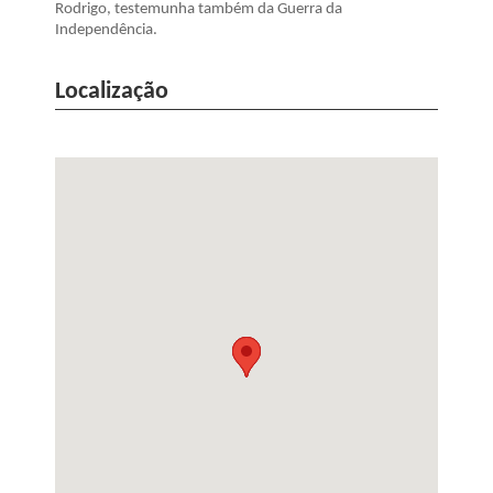
Rodrigo, testemunha também da Guerra da
Independência.
Localização