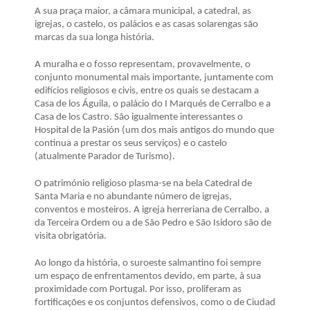
A sua praça maior, a câmara municipal, a catedral, as
igrejas, o castelo, os palácios e as casas solarengas são
marcas da sua longa história.
A muralha e o fosso representam, provavelmente, o
conjunto monumental mais importante, juntamente com
edifícios religiosos e civis, entre os quais se destacam a
Casa de los Águila, o palácio do I Marqués de Cerralbo e a
Casa de los Castro. São igualmente interessantes o
Hospital de la Pasión (um dos mais antigos do mundo que
continua a prestar os seus serviços) e o castelo
(atualmente Parador de Turismo).
O património religioso plasma-se na bela Catedral de
Santa Maria e no abundante número de igrejas,
conventos e mosteiros. A igreja herreriana de Cerralbo, a
da Terceira Ordem ou a de São Pedro e São Isidoro são de
visita obrigatória.
Ao longo da história, o suroeste salmantino foi sempre
um espaço de enfrentamentos devido, em parte, à sua
proximidade com Portugal. Por isso, proliferam as
fortificações e os conjuntos defensivos, como o de Ciudad