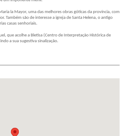
, e um imponente menir.
Maria la Mayor, uma das melhores obras góticas da província, com
or. Também são de interesse a igreja de Santa Helena, o antigo
ias casas senhoriais.
uel, que acolhe a Bletisa (Centro de Interpretação Histórica de
indo a sua sugestiva sinalização.