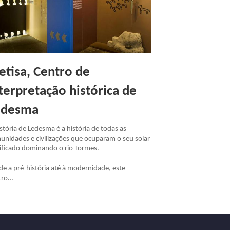
etisa, Centro de
terpretação histórica de
edesma
stória de Ledesma é a história de todas as
unidades e civilizações que ocuparam o seu solar
tificado dominando o rio Tormes.
de a pré-história até à modernidade, este
tro…