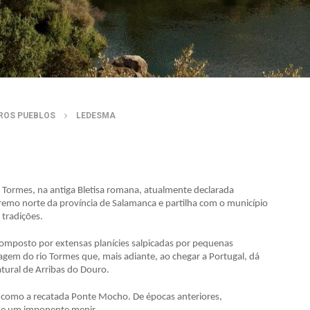
ROS PUEBLOS
LEDESMA
 Tormes, na antiga Bletisa romana, atualmente declarada
remo norte da província de Salamanca e partilha com o município
 tradições.
mposto por extensas planícies salpicadas por pequenas
agem do rio Tormes que, mais adiante, ao chegar a Portugal, dá
tural de Arribas do Douro.
 como a recatada Ponte Mocho. De épocas anteriores,