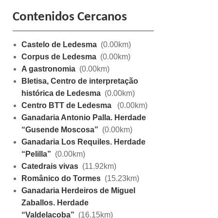
Contenidos Cercanos
Castelo de Ledesma
(0.00km)
Corpus de Ledesma
(0.00km)
A gastronomia
(0.00km)
Bletisa, Centro de interpretação
histórica de Ledesma
(0.00km)
Centro BTT de Ledesma
(0.00km)
Ganadaria Antonio Palla. Herdade
“Gusende Moscosa”
(0.00km)
Ganadaria Los Requiles. Herdade
“Pelilla”
(0.00km)
Catedrais vivas
(11.92km)
Românico do Tormes
(15.23km)
Ganadaria Herdeiros de Miguel
Zaballos. Herdade
“Valdelacoba”
(16.15km)