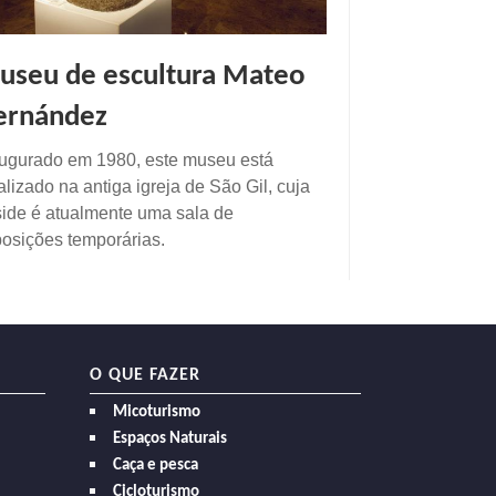
useu de escultura Mateo
ernández
ugurado em 1980, este museu está
alizado na antiga igreja de São Gil, cuja
ide é atualmente uma sala de
osições temporárias.
O QUE FAZER
Micoturismo
Espaços Naturais
Caça e pesca
Cicloturismo