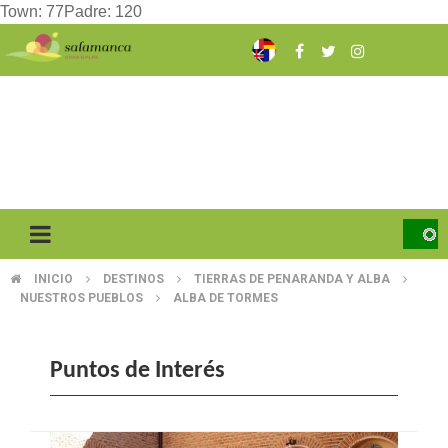
Town: 77Padre: 120
Skip
to
main
content
INICIO
DESTINOS
TIERRAS DE PENARANDA Y ALBA
BREADCRUMB
NUESTROS PUEBLOS
ALBA DE TORMES
Puntos de Interés