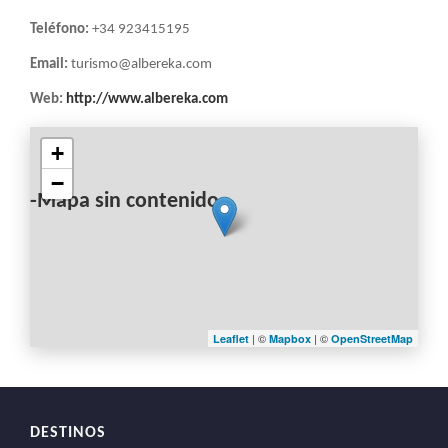
Teléfono:
+34 923415195
Email:
turismo@albereka.com
Web:
http://www.albereka.com
+
−
-Mapa sin contenido-
| ©
| ©
Leaflet
Mapbox
OpenStreetMap
DESTINOS