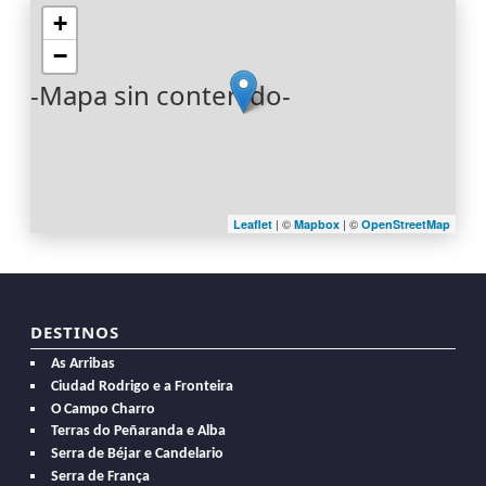
+
−
-Mapa sin contenido-
| ©
| ©
Leaflet
Mapbox
OpenStreetMap
DESTINOS
As Arribas
Ciudad Rodrigo e a Fronteira
O Campo Charro
Terras do Peñaranda e Alba
Serra de Béjar e Candelario
Serra de França