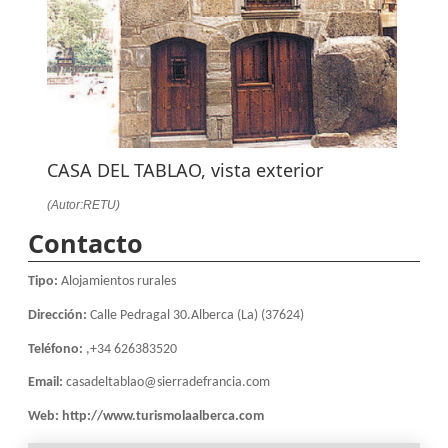
CASA DEL TABLAO, vista exterior
(Autor:RETU)
Contacto
Tipo:
Alojamientos rurales
Dirección:
Calle Pedragal 30.Alberca (La) (37624)
Teléfono:
,+34 626383520
Email:
casadeltablao@sierradefrancia.com
Web:
http://www.turismolaalberca.com