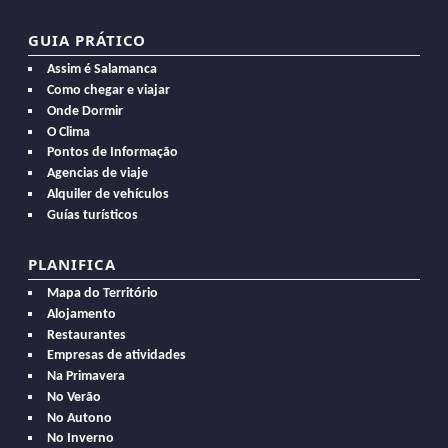
GUIA PRÁTICO
Assim é Salamanca
Como chegar e viajar
Onde Dormir
O Clima
Pontos de Informação
Agencias de viaje
Alquiler de vehículos
Guías turísticos
PLANIFICA
Mapa do Território
Alojamento
Restaurantes
Empresas de atividades
Na Primavera
No Verão
No Autono
No Inverno