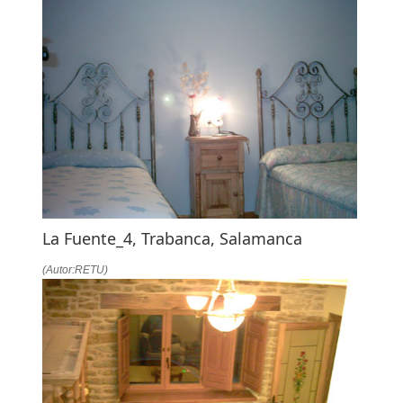
La Fuente_4, Trabanca, Salamanca
(Autor:RETU)