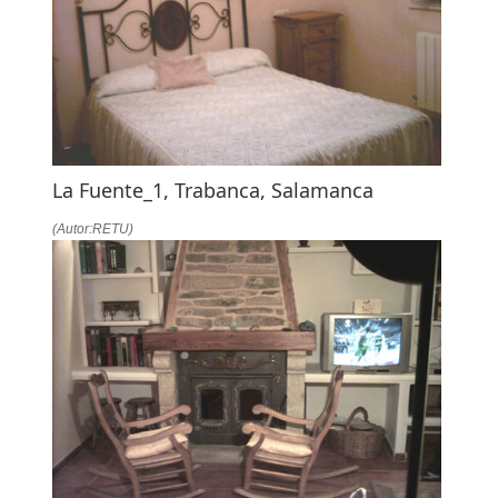
La Fuente_1, Trabanca, Salamanca
(Autor:RETU)