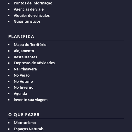
Pontos de Informação
Agencias de viaje
Alquiler de vehículos
Guías turísticos
PLANIFICA
Mapa do Território
Alojamento
Restaurantes
Empresas de atividades
Na Primavera
No Verão
No Autono
No Inverno
Agenda
invente sua viagem
O QUE FAZER
Micoturismo
Espaços Naturais