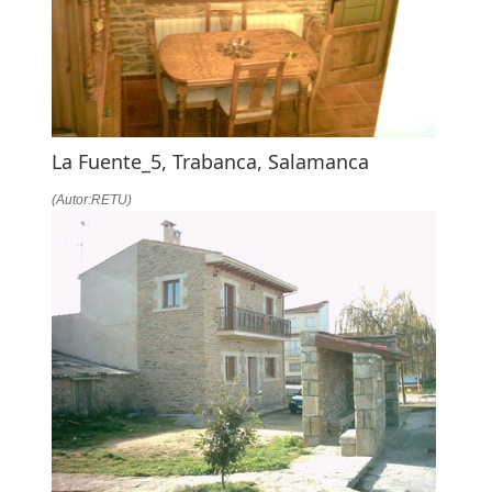
La Fuente_5, Trabanca, Salamanca
(Autor:RETU)