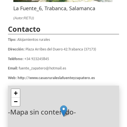
La Fuente_6, Trabanca, Salamanca
(Autor:RETU)
Contacto
Tipo:
Alojamientos rurales
Dirección:
Plaza Arribes del Duero 42.Trabanca (37173)
Teléfono:
+34 923245845
Email:
fuente_zapatero@hotmail.es
Web:
http://www.casasruraleslafuenteyzapatero.es
+
−
-Mapa sin contenido-