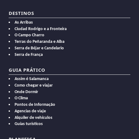
DESTINOS
As Arribas
Ciudad Rodrigo e a Fronteira
O Campo Charro
Terras do Peñaranda e Alba
Serra de Béjar e Candelario
Serra de França
GUIA PRÁTICO
Assim é Salamanca
Como chegar e viajar
Onde Dormir
O Clima
Pontos de Informação
Agencias de viaje
Alquiler de vehículos
Guías turísticos