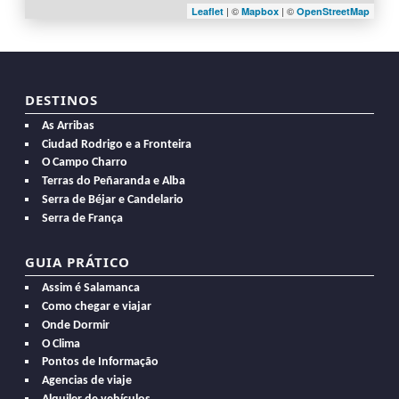
| ©
| ©
Leaflet
Mapbox
OpenStreetMap
DESTINOS
As Arribas
Ciudad Rodrigo e a Fronteira
O Campo Charro
Terras do Peñaranda e Alba
Serra de Béjar e Candelario
Serra de França
GUIA PRÁTICO
Assim é Salamanca
Como chegar e viajar
Onde Dormir
O Clima
Pontos de Informação
Agencias de viaje