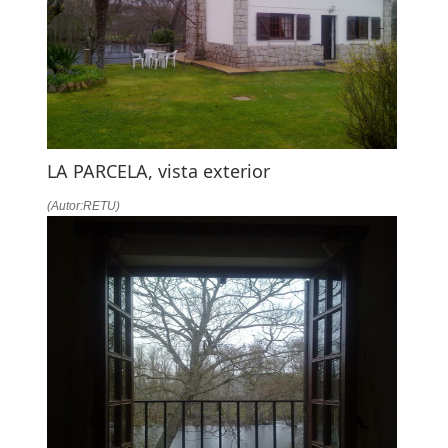
LA PARCELA, vista exterior
(Autor:RETU)