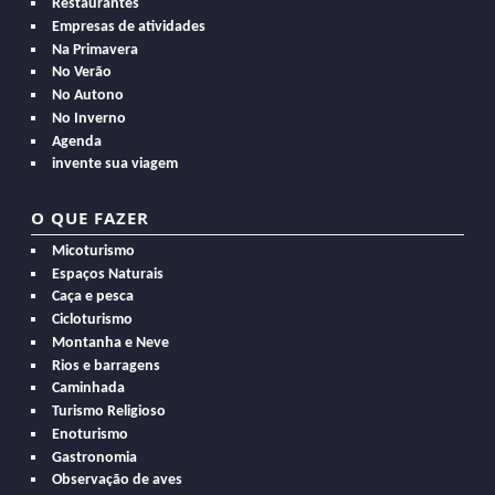
Restaurantes
Empresas de atividades
Na Primavera
No Verão
No Autono
No Inverno
Agenda
invente sua viagem
O QUE FAZER
Micoturismo
Espaços Naturais
Caça e pesca
Cicloturismo
Montanha e Neve
Rios e barragens
Caminhada
Turismo Religioso
Enoturismo
Gastronomia
Observação de aves