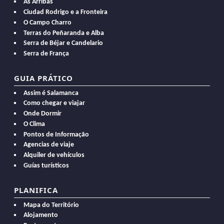
As Arribas
Ciudad Rodrigo e a Fronteira
O Campo Charro
Terras do Peñaranda e Alba
Serra de Béjar e Candelario
Serra de França
GUIA PRÁTICO
Assim é Salamanca
Como chegar e viajar
Onde Dormir
O Clima
Pontos de Informação
Agencias de viaje
Alquiler de vehículos
Guías turísticos
PLANIFICA
Mapa do Território
Alojamento