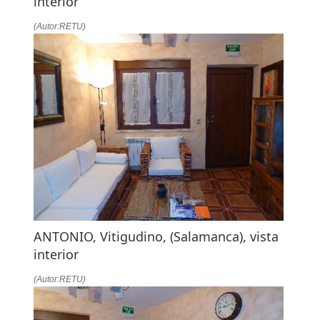
interior
(Autor:RETU)
ANTONIO, Vitigudino, (Salamanca), vista
interior
(Autor:RETU)