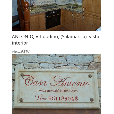
ANTONIO, Vitigudino, (Salamanca), vista
interior
(Autor:RETU)