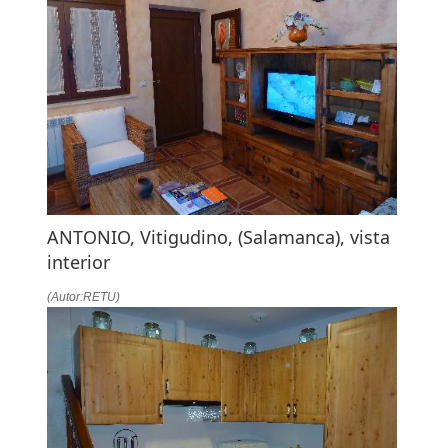
ANTONIO, Vitigudino, (Salamanca), vista
interior
(Autor:RETU)