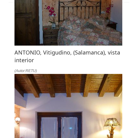
ANTONIO, Vitigudino, (Salamanca), vista
interior
(Autor:RETU)