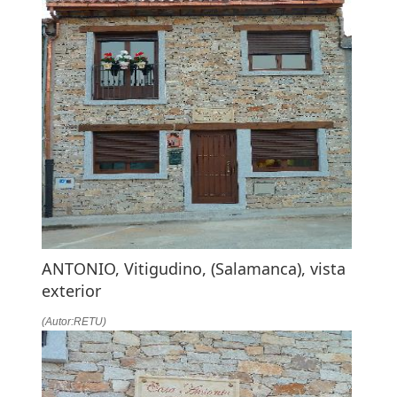
ANTONIO, Vitigudino, (Salamanca), vista
exterior
(Autor:RETU)