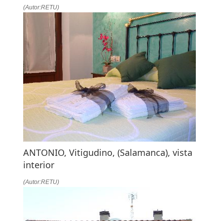
(Autor:RETU)
ANTONIO, Vitigudino, (Salamanca), vista
interior
(Autor:RETU)