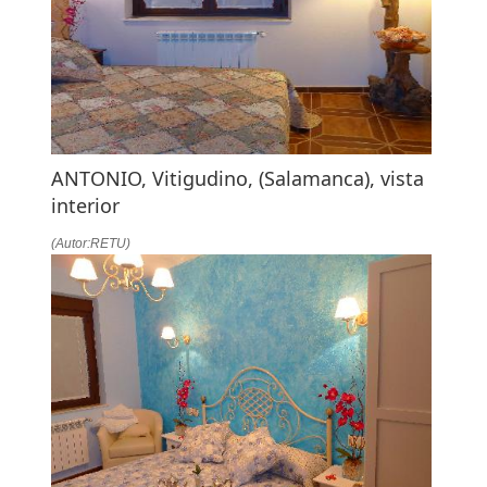
ANTONIO, Vitigudino, (Salamanca), vista
interior
(Autor:RETU)