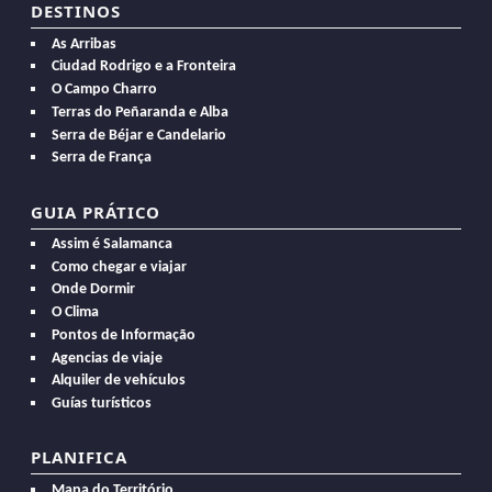
DESTINOS
As Arribas
Ciudad Rodrigo e a Fronteira
O Campo Charro
Terras do Peñaranda e Alba
Serra de Béjar e Candelario
Serra de França
GUIA PRÁTICO
Assim é Salamanca
Como chegar e viajar
Onde Dormir
O Clima
Pontos de Informação
Agencias de viaje
Alquiler de vehículos
Guías turísticos
PLANIFICA
Mapa do Território