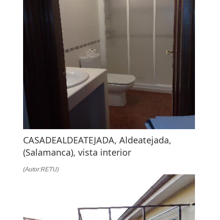
CASADEALDEATEJADA, Aldeatejada,
(Salamanca), vista interior
(Autor:RETU)