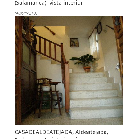
(Salamanca), vista interior
(Autor:RETU)
CASADEALDEATEJADA, Aldeatejada,