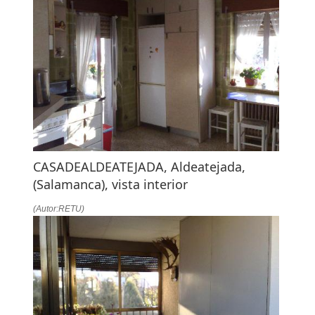
CASADEALDEATEJADA, Aldeatejada,
(Salamanca), vista interior
(Autor:RETU)