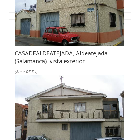
CASADEALDEATEJADA, Aldeatejada,
(Salamanca), vista exterior
(Autor:RETU)