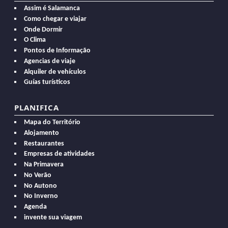
Assim é Salamanca
Como chegar e viajar
Onde Dormir
O Clima
Pontos de Informação
Agencias de viaje
Alquiler de vehículos
Guías turísticos
PLANIFICA
Mapa do Território
Alojamento
Restaurantes
Empresas de atividades
Na Primavera
No Verão
No Autono
No Inverno
Agenda
invente sua viagem