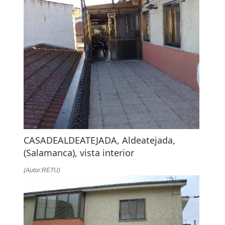
CASADEALDEATEJADA, Aldeatejada,
(Salamanca), vista interior
(Autor:RETU)