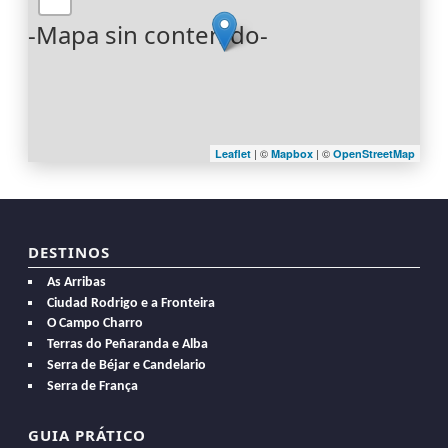
-Mapa sin contenido-
| ©
| ©
Leaflet
Mapbox
OpenStreetMap
DESTINOS
As Arribas
Ciudad Rodrigo e a Fronteira
O Campo Charro
Terras do Peñaranda e Alba
Serra de Béjar e Candelario
Serra de França
GUIA PRÁTICO