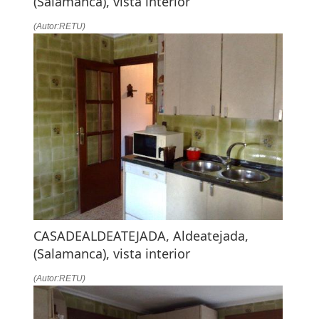
(Salamanca), vista interior
(Autor:RETU)
CASADEALDEATEJADA, Aldeatejada,
(Salamanca), vista interior
(Autor:RETU)