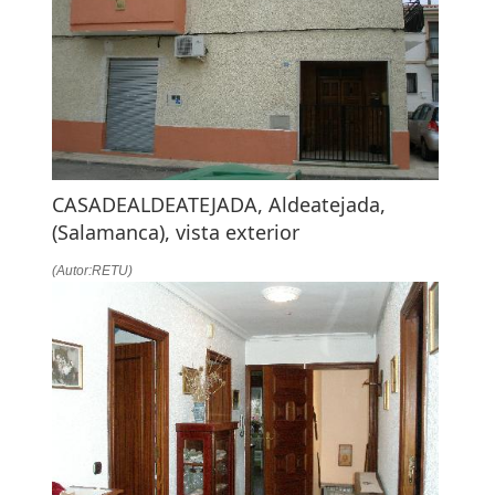
CASADEALDEATEJADA, Aldeatejada,
(Salamanca), vista exterior
(Autor:RETU)