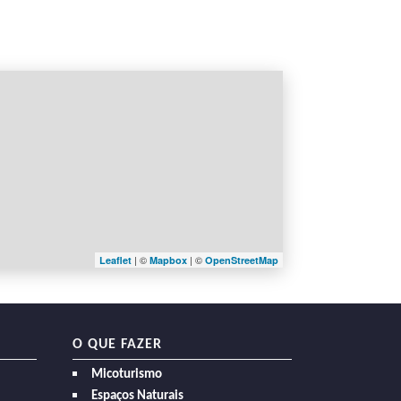
| ©
| ©
Leaflet
Mapbox
OpenStreetMap
O QUE FAZER
Micoturismo
Espaços Naturais