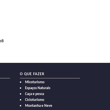
e8
O QUE FAZER
Micoturismo
Espaços Naturais
Caça e pesca
Cicloturismo
Montanha e Neve