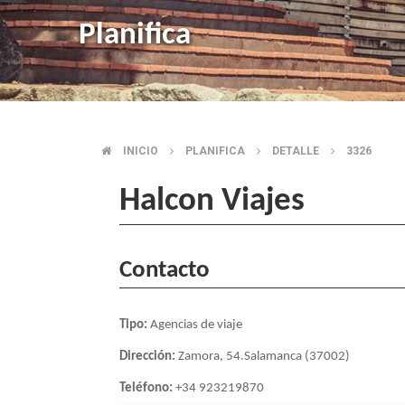
Planifica
INICIO
PLANIFICA
DETALLE
3326
BREADCRUMB
Halcon Viajes
Contacto
Tipo:
Agencias de viaje
Dirección:
Zamora, 54.Salamanca (37002)
Teléfono:
+34 923219870