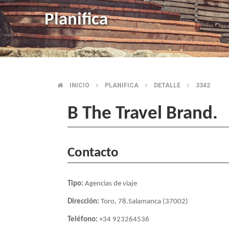
Planifica
INICIO
PLANIFICA
DETALLE
3342
BREADCRUMB
B The Travel Brand.
Contacto
Tipo:
Agencias de viaje
Dirección:
Toro, 78.Salamanca (37002)
Teléfono:
+34 923264536