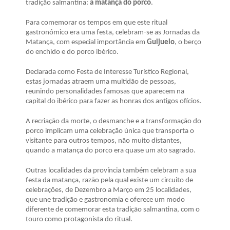
tradição salmantina:
a matança do porco
.
Para comemorar os tempos em que este ritual
gastronómico era uma festa, celebram-se as Jornadas da
Matança, com especial importância em
Guijuelo
, o berço
do enchido e do porco ibérico.
Declarada como Festa de Interesse Turístico Regional,
estas jornadas atraem uma multidão de pessoas,
reunindo personalidades famosas que aparecem na
capital do ibérico para fazer as honras dos antigos ofícios.
A recriação da morte, o desmanche e a transformação do
porco implicam uma celebração única que transporta o
visitante para outros tempos, não muito distantes,
quando a matança do porco era quase um ato sagrado.
Outras localidades da província também celebram a sua
festa da matança, razão pela qual existe um circuito de
celebrações, de Dezembro a Março em 25 localidades,
que une tradição e gastronomia e oferece um modo
diferente de comemorar esta tradição salmantina, com o
touro como protagonista do ritual.