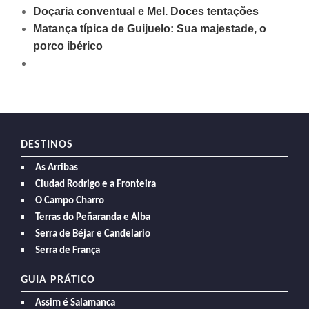
Doçaria conventual e Mel. Doces tentações
Matança típica de Guijuelo: Sua majestade, o
porco ibérico
DESTINOS
As Arribas
Ciudad Rodrigo e a Fronteira
O Campo Charro
Terras do Peñaranda e Alba
Serra de Béjar e Candelario
Serra de França
GUIA PRÁTICO
Assim é Salamanca