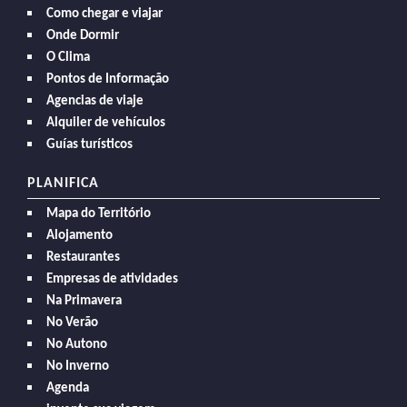
Como chegar e viajar
Onde Dormir
O Clima
Pontos de Informação
Agencias de viaje
Alquiler de vehículos
Guías turísticos
PLANIFICA
Mapa do Território
Alojamento
Restaurantes
Empresas de atividades
Na Primavera
No Verão
No Autono
No Inverno
Agenda