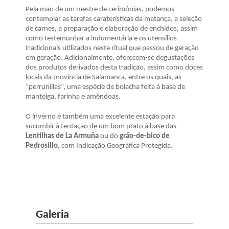
Pela mão de um mestre de cerimónias, podemos
contemplar as tarefas caraterísticas da matança, a seleção
de carnes, a preparação e elaboração de enchidos, assim
como testemunhar a indumentária e os utensílios
tradicionais utilizados neste ritual que passou de geração
em geração. Adicionalmente, oferecem-se degustações
dos produtos derivados desta tradição, assim como doces
locais da província de Salamanca, entre os quais, as
“perrunillas”, uma espécie de bolacha feita à base de
manteiga, farinha e amêndoas.
O inverno é também uma excelente estação para
sucumbir à tentação de um bom prato à base das
Lentilhas de
La Armuña
ou do
grão-de-bico de
Pedrosillo
, com Indicação Geográfica Protegida.
Galeria