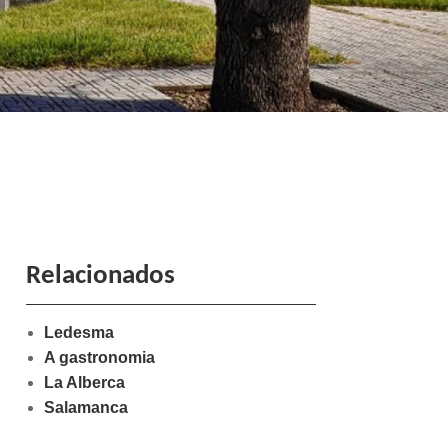
Relacionados
Ledesma
A gastronomia
La Alberca
Salamanca