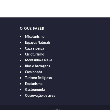
O QUE FAZER
Micoturismo
Espaços Naturais
Caça e pesca
Cicloturismo
Montanha e Neve
Rios e barragens
Caminhada
Turismo Religioso
Enoturismo
Gastronomia
Observação de aves