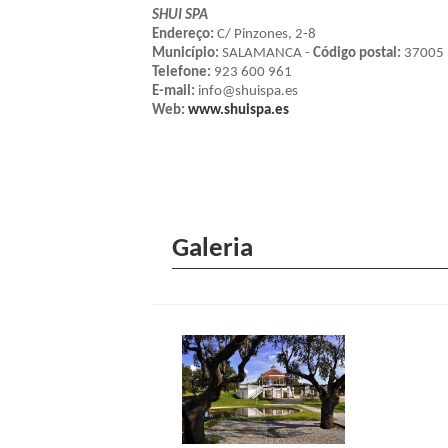
SHUI SPA
Endereço:
C/ Pinzones, 2-8
Município:
SALAMANCA -
Código postal:
37005
Telefone:
923 600 961
E-mail:
info@shuispa.es
Web:
www.shuispa.es
Galeria