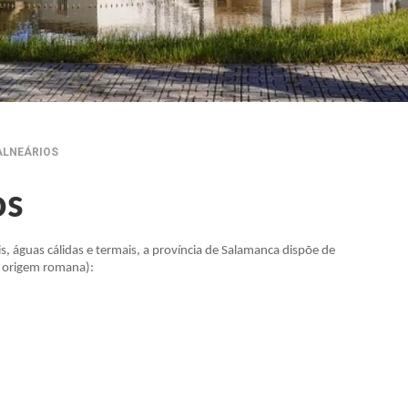
ALNEÁRIOS
os
 águas cálidas e termais, a província de Salamanca dispõe de
e origem romana):