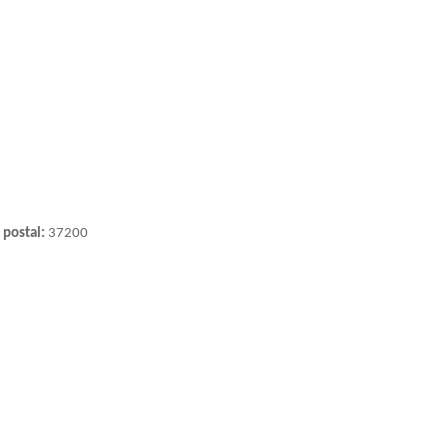
 postal:
37200