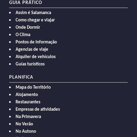
GUIA PRÁTICO
Assim é Salamanca
Como chegar e viajar
Onde Dormir
O Clima
Pontos de Informação
Agencias de viaje
Alquiler de vehículos
Guías turísticos
PLANIFICA
Mapa do Território
Alojamento
Restaurantes
Empresas de atividades
Na Primavera
No Verão
No Autono