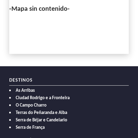
-Mapa sin contenido-
DESTINOS
As Arribas
Ciudad Rodrigo e a Fronteira
O Campo Charro
Terras do Peñaranda e Alba
Serra de Béjar e Candelario
Serra de França