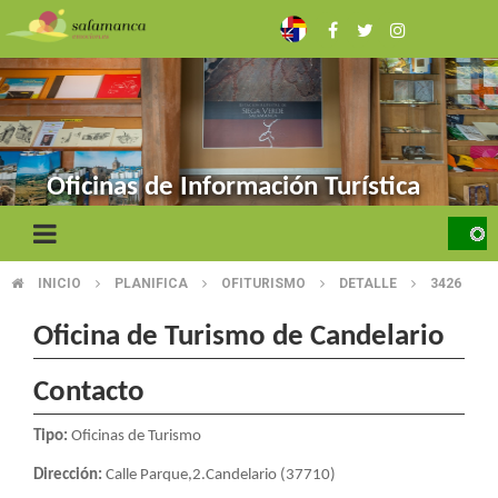
Skip
to
main
content
Oficinas de Información Turística
INICIO
PLANIFICA
OFITURISMO
DETALLE
3426
BREADCRUMB
Oficina de Turismo de Candelario
Contacto
Tipo:
Oficinas de Turismo
Dirección:
Calle Parque,2.Candelario (37710)