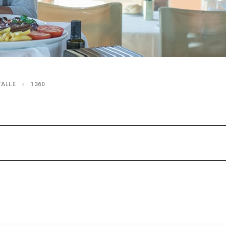
TALLE
1360