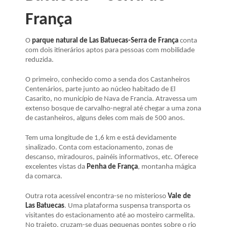
França
O
parque natural de Las Batuecas-Serra de França
conta
com dois itinerários aptos para pessoas com mobilidade
reduzida.
O primeiro, conhecido como a senda dos Castanheiros
Centenários, parte junto ao núcleo habitado de El
Casarito, no município de Nava de Francia. Atravessa um
extenso bosque de carvalho-negral até chegar a uma zona
de castanheiros, alguns deles com mais de 500 anos.
Tem uma longitude de 1,6 km e está devidamente
sinalizado. Conta com estacionamento, zonas de
descanso, miradouros, painéis informativos, etc. Oferece
excelentes vistas da
Penha de França
, montanha mágica
da comarca.
Outra rota acessível encontra-se no misterioso
Vale de
Las Batuecas
. Uma plataforma suspensa transporta os
visitantes do estacionamento até ao mosteiro carmelita.
No trajeto, cruzam-se duas pequenas pontes sobre o rio