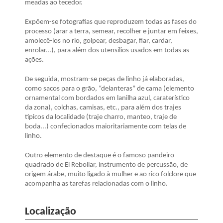
meadas ao tecedor.
Expõem-se fotografias que reproduzem todas as fases do
processo (arar a terra, semear, recolher e juntar em feixes,
amolecê-los no rio, golpear, desbagar, fiar, cardar,
enrolar...), para além dos utensílios usados em todas as
ações.
De seguida, mostram-se peças de linho já elaboradas,
como sacos para o grão, “delanteras” de cama (elemento
ornamental com bordados em lanilha azul, caraterístico
da zona), colchas, camisas, etc., para além dos trajes
típicos da localidade (traje charro, manteo, traje de
boda...) confecionados maioritariamente com telas de
linho.
Outro elemento de destaque é o famoso pandeiro
quadrado de El Rebollar, instrumento de percussão, de
origem árabe, muito ligado à mulher e ao rico folclore que
acompanha as tarefas relacionadas com o linho.
Localização