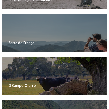
Serra de Béjar e Candelario
Serra de França
O Campo Charro