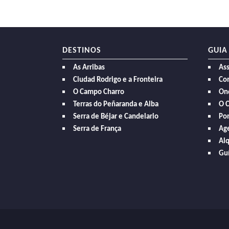
DESTINOS
GUIA
As Arribas
As
Ciudad Rodrigo e a Fronteira
Com
O Campo Charro
On
Terras do Peñaranda e Alba
O 
Serra de Béjar e Candelario
Po
Serra de França
Age
Alq
Guí