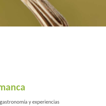
amanca
 gastronomía y experiencias