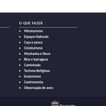
O QUE FAZER
Micoturismo
Espaços Naturais
Caça e pesca
Cicloturismo
Montanha e Neve
Rios e barragens
Caminhada
Turismo Religioso
Enoturismo
Gastronomia
Observação de aves