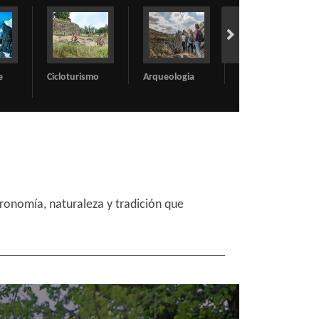
o
Arqueologia
Cultural
Espaços
Naturais
ronomía, naturaleza y tradición que