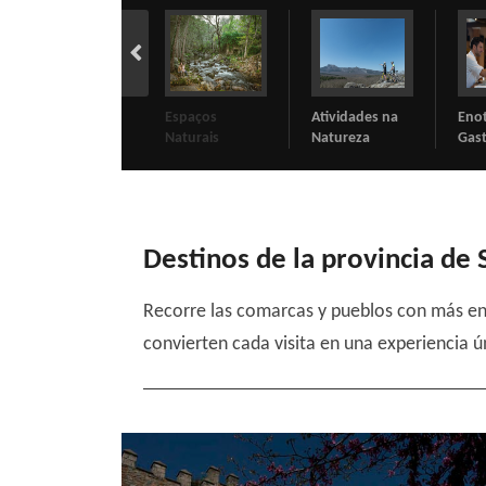
Espaços
Atividades na
Enoturismo e
Tur
Naturais
Natureza
Gastronomia
Reli
Destinos de la provincia de
Recorre las comarcas y pueblos con más enc
convierten cada visita en una experiencia ú