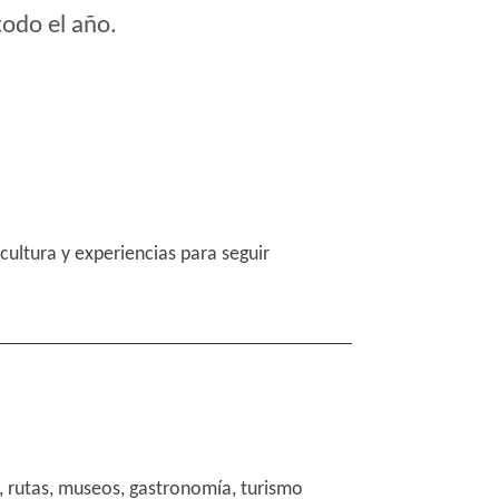
todo el año.
cultura y experiencias para seguir
l, rutas, museos, gastronomía, turismo