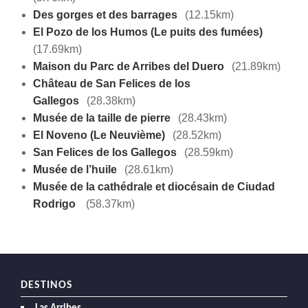
Des gorges et des barrages
(12.15km)
El Pozo de los Humos (Le puits des fumées)
(17.69km)
Maison du Parc de Arribes del Duero
(21.89km)
Château de San Felices de los
Gallegos
(28.38km)
Musée de la taille de pierre
(28.43km)
El Noveno (Le Neuvième)
(28.52km)
San Felices de los Gallegos
(28.59km)
Musée de l’huile
(28.61km)
Musée de la cathédrale et diocésain de Ciudad
Rodrigo
(58.37km)
DESTINOS