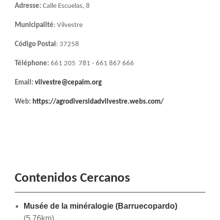
Adresse:
Calle Escuelas, 8
Municipalité
: Vilvestre
Código Postal
: 37258
Téléphone:
661 205
781 - 661 867 666
Email:
vilvestre@cepaim.org
Web:
https://agrodiversidadvilvestre.webs.com/
Contenidos Cercanos
Musée de la minéralogie (Barruecopardo)
(5.76km)