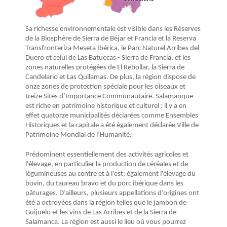
Sa richesse environnementale est visible dans les Réserves
de la Biosphère de Sierra de Béjar et Francia et la Reserva
Transfronteriza Meseta Ibérica, le Parc Naturel Arribes del
Duero et celui de Las Batuecas - Sierra de Francia, et les
zones naturelles protégées de El Rebollar, la Sierra de
Candelario et Las Quilamas. De plus, la région dispose de
onze zones de protection spéciale pour les oiseaux et
treize Sites d’Importance Communautaire. Salamanque
est riche en patrimoine historique et culturel : il y a en
effet quatorze municipalités déclarées comme Ensembles
Historiques et la capitale a été également déclarée Ville de
Patrimoine Mondial de l’Humanité.
Prédominent essentiellement des activités agricoles et
l'élevage, en particulier la production de céréales et de
légumineuses au centre et à l'est; également l'élevage du
bovin, du taureau bravo et du porc ibérique dans les
pâturages. D’ailleurs, plusieurs appellations d’origines ont
été a octroyées dans la région telles que le jambon de
Guijuelo et les vins de Las Arribes et de la Sierra de
Salamanca. La région est aussi le lieu où vous pourrez