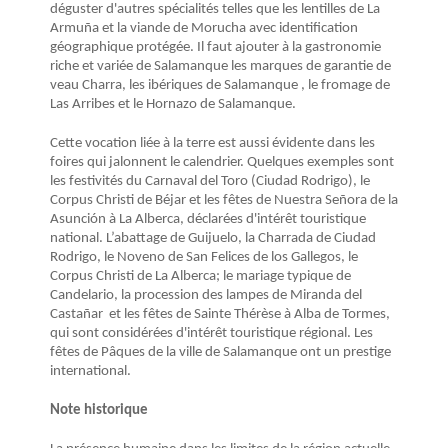
déguster d'autres spécialités telles que les lentilles de La
Armuña et la viande de Morucha avec identification
géographique protégée. Il faut ajouter à la gastronomie
riche et variée de Salamanque les marques de garantie de
veau Charra, les ibériques de Salamanque , le fromage de
Las Arribes et le Hornazo de Salamanque.
Cette vocation liée à la terre est aussi évidente dans les
foires qui jalonnent le calendrier. Quelques exemples sont
les festivités du Carnaval del Toro (Ciudad Rodrigo), le
Corpus Christi de Béjar et les fêtes de Nuestra Señora de la
Asunción à La Alberca, déclarées d'intérêt touristique
national. L’abattage de Guijuelo, la Charrada de Ciudad
Rodrigo, le Noveno de San Felices de los Gallegos, le
Corpus Christi de La Alberca; le mariage typique de
Candelario, la procession des lampes de Miranda del
Castañar et les fêtes de Sainte Thérèse à Alba de Tormes,
qui sont considérées d'intérêt touristique régional. Les
fêtes de Pâques de la ville de Salamanque ont un prestige
international.
Note historique