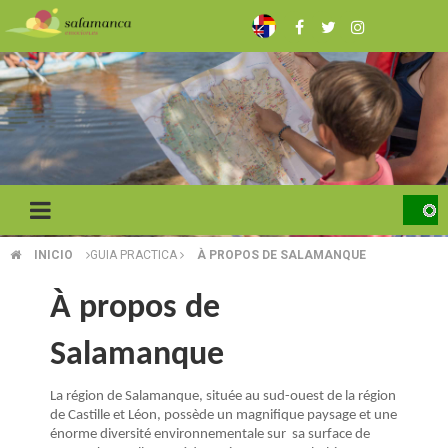
Skip
to
main
content
INICIO
GUIA PRACTICA
À PROPOS DE SALAMANQUE
BREADCRUMB
À propos de
Salamanque
La région de Salamanque, située au sud-ouest de la région
de Castille et Léon, possède un magnifique paysage et une
énorme diversité environnementale sur sa surface de