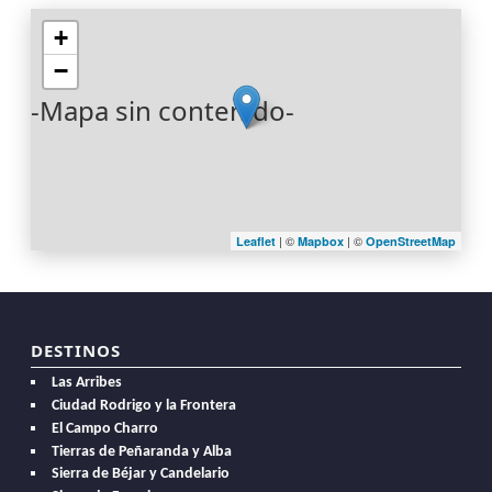
+
−
-Mapa sin contenido-
| ©
| ©
Leaflet
Mapbox
OpenStreetMap
DESTINOS
Las Arribes
Ciudad Rodrigo y la Frontera
El Campo Charro
Tierras de Peñaranda y Alba
Sierra de Béjar y Candelario