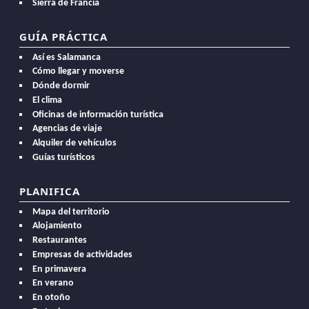
Sierra de Francia
GUÍA PRÁCTICA
Así es Salamanca
Cómo llegar y moverse
Dónde dormir
El clima
Oficinas de información turística
Agencias de viaje
Alquiler de vehículos
Guías turísticos
PLANIFICA
Mapa del territorio
Alojamiento
Restaurantes
Empresas de actividades
En primavera
En verano
En otoño