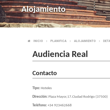
Alojamiento
INICIO
PLANIFICA
ALOJAMIENTO
DET
BREADCRUMB
Audiencia Real
Contacto
Tipo:
Hoteles
Dirección:
Plaza Mayor,17.Ciudad Rodrigo (37500)
Teléfono:
+34 923462668