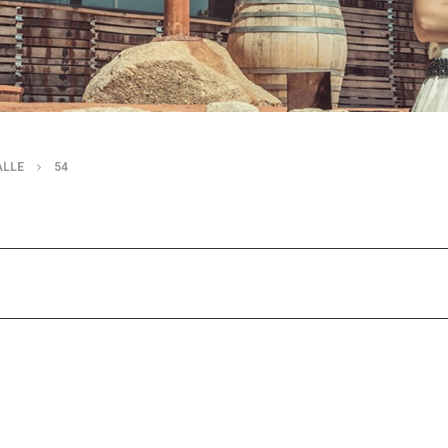
ALLE
54