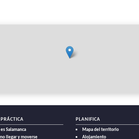
 PRÁCTICA
PLANIFICA
 es Salamanca
Mapa del territorio
mo llegar y moverse
Alojamiento