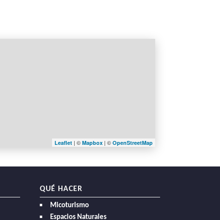
| ©
| ©
Leaflet
Mapbox
OpenStreetMap
QUÉ HACER
Micoturismo
Espacios Naturales