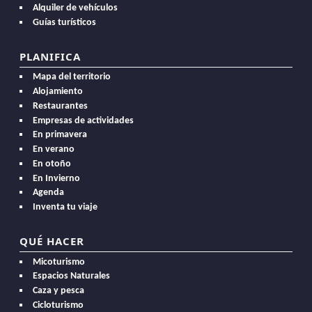
Alquiler de vehículos
Guías turísticos
PLANIFICA
Mapa del territorio
Alojamiento
Restaurantes
Empresas de actividades
En primavera
En verano
En otoño
En Invierno
Agenda
Inventa tu viaje
QUÉ HACER
Micoturismo
Espacios Naturales
Caza y pesca
Cicloturismo