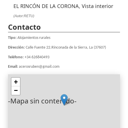
EL RINCÓN DE LA CORONA, Vista interior
(Autor:RETU)
Contacto
Tipo:
Alojamientos rurales
Dirección:
Calle Fuente 22.Rinconada de la Sierra, La (37607)
Teléfono:
+34 626840493
Email:
acerosruben@gmail.com
+
−
-Mapa sin contenido-