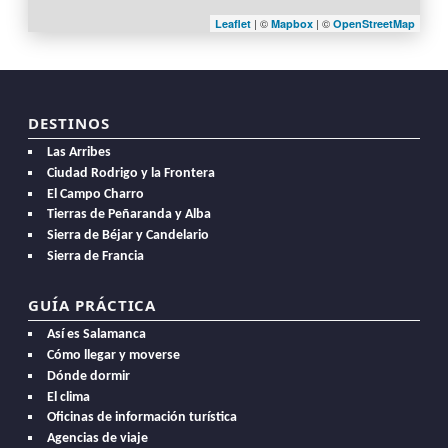
| ©
| ©
Leaflet
Mapbox
OpenStreetMap
DESTINOS
Las Arribes
Ciudad Rodrigo y la Frontera
El Campo Charro
Tierras de Peñaranda y Alba
Sierra de Béjar y Candelario
Sierra de Francia
GUÍA PRÁCTICA
Así es Salamanca
Cómo llegar y moverse
Dónde dormir
El clima
Oficinas de información turística
Agencias de viaje