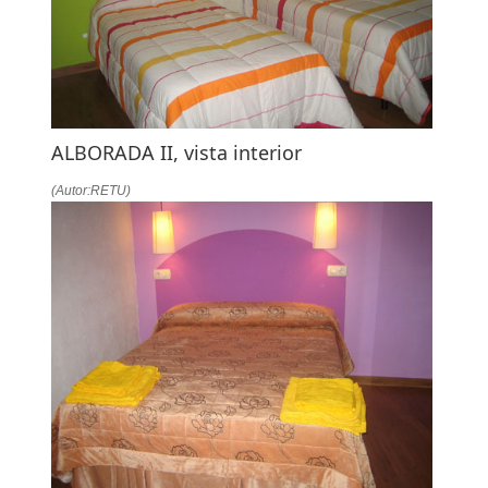
ALBORADA II, vista interior
(Autor:RETU)