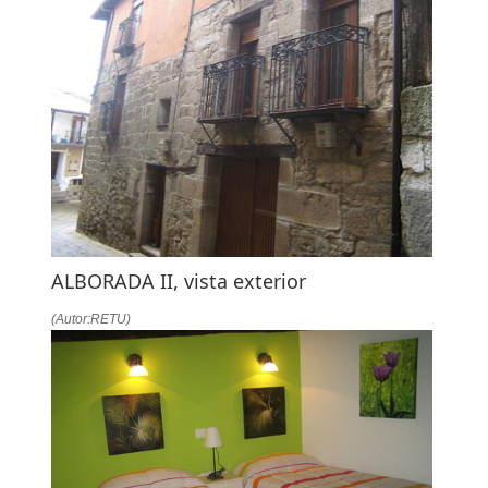
ALBORADA II, vista exterior
(Autor:RETU)