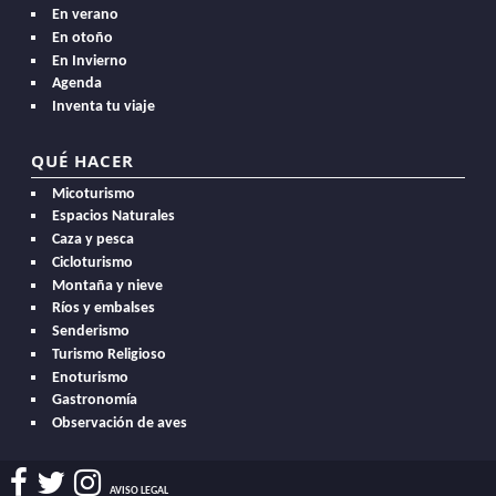
En verano
En otoño
En Invierno
Agenda
Inventa tu viaje
QUÉ HACER
Micoturismo
Espacios Naturales
Caza y pesca
Cicloturismo
Montaña y nieve
Ríos y embalses
Senderismo
Turismo Religioso
Enoturismo
Gastronomía
Observación de aves
AVISO LEGAL