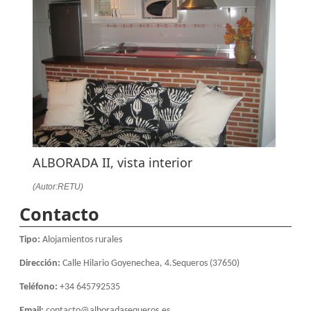
ALBORADA II, vista interior
(Autor:RETU)
Contacto
Tipo:
Alojamientos rurales
Dirección:
Calle Hilario Goyenechea, 4.Sequeros (37650)
Teléfono:
+34 645792535
Email:
contacto@alboradasequeros.es