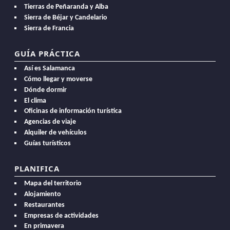
Tierras de Peñaranda y Alba
Sierra de Béjar y Candelario
Sierra de Francia
GUÍA PRÁCTICA
Así es Salamanca
Cómo llegar y moverse
Dónde dormir
El clima
Oficinas de información turística
Agencias de viaje
Alquiler de vehículos
Guías turísticos
PLANIFICA
Mapa del territorio
Alojamiento
Restaurantes
Empresas de actividades
En primavera