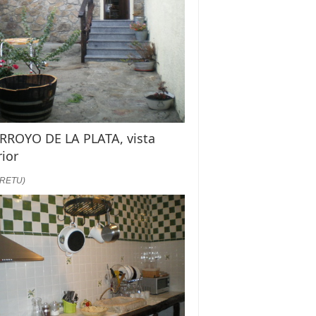
ARROYO DE LA PLATA, vista
rior
:RETU)