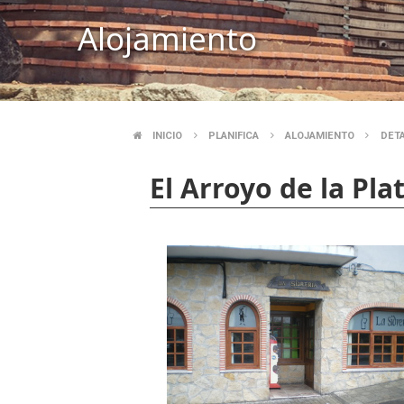
Alojamiento
INICIO
PLANIFICA
ALOJAMIENTO
DET
BREADCRUMB
El Arroyo de la Pla