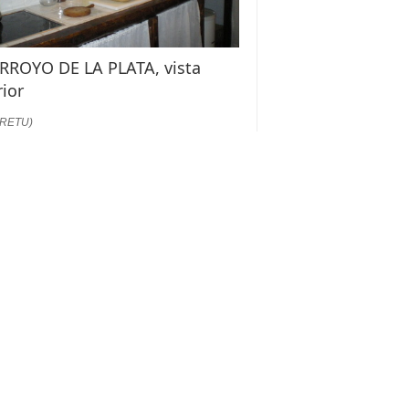
ARROYO DE LA PLATA, vista
rior
:RETU)