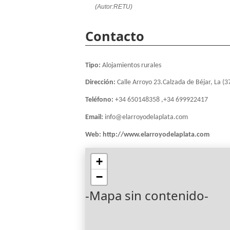
(Autor:RETU)
Contacto
Tipo:
Alojamientos rurales
Dirección:
Calle Arroyo 23.Calzada de Béjar, La (3
Teléfono:
+34 650148358 ,+34 699922417
Email:
info@elarroyodelaplata.com
Web:
http://www.elarroyodelaplata.com
+
−
-Mapa sin contenido-