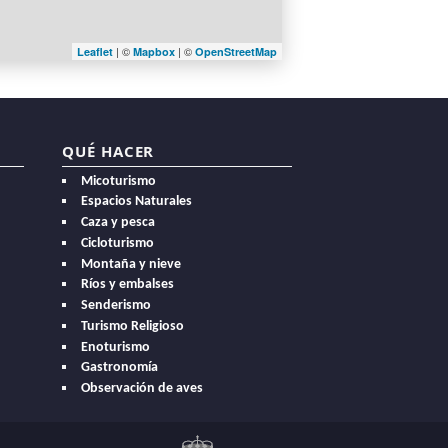
| ©
| ©
Leaflet
Mapbox
OpenStreetMap
QUÉ HACER
Micoturismo
Espacios Naturales
Caza y pesca
Cicloturismo
Montaña y nieve
Ríos y embalses
Senderismo
Turismo Religioso
Enoturismo
Gastronomía
Observación de aves