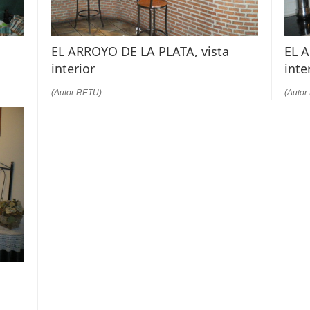
EL ARROYO DE LA PLATA, vista
EL 
interior
inte
(Autor:RETU)
(Autor