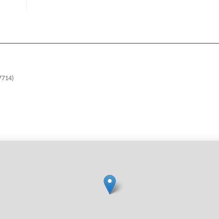
7714)