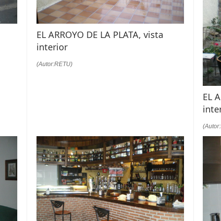
EL ARROYO DE LA PLATA, vista
interior
(Autor:RETU)
EL 
inte
(Autor