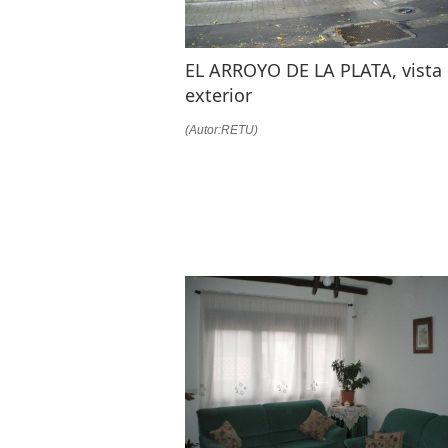
EL ARROYO DE LA PLATA, vista
exterior
(Autor:RETU)