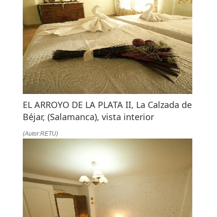
EL ARROYO DE LA PLATA II, La Calzada de
Béjar, (Salamanca), vista interior
(Autor:RETU)