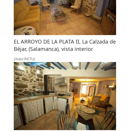
EL ARROYO DE LA PLATA II, La Calzada de
Béjar, (Salamanca), vista interior
(Autor:RETU)