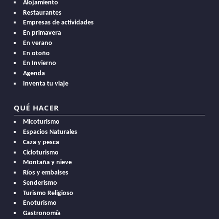
Alojamiento
Restaurantes
Empresas de actividades
En primavera
En verano
En otoño
En Invierno
Agenda
Inventa tu viaje
QUÉ HACER
Micoturismo
Espacios Naturales
Caza y pesca
Cicloturismo
Montaña y nieve
Ríos y embalses
Senderismo
Turismo Religioso
Enoturismo
Gastronomía