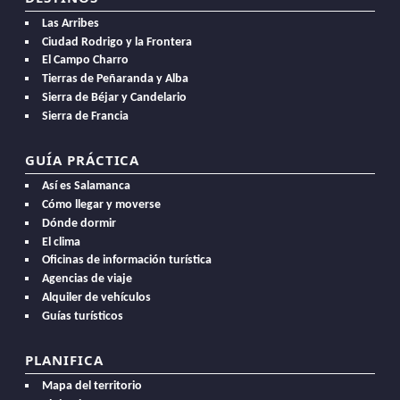
Las Arribes
Ciudad Rodrigo y la Frontera
El Campo Charro
Tierras de Peñaranda y Alba
Sierra de Béjar y Candelario
Sierra de Francia
GUÍA PRÁCTICA
Así es Salamanca
Cómo llegar y moverse
Dónde dormir
El clima
Oficinas de información turística
Agencias de viaje
Alquiler de vehículos
Guías turísticos
PLANIFICA
Mapa del territorio